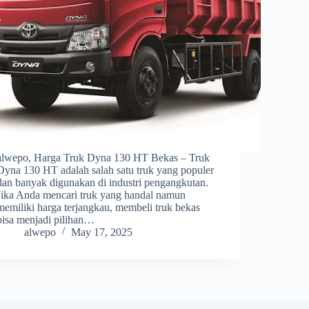
alwepo, Harga Truk Dyna 130 HT Bekas – Truk
Dyna 130 HT adalah salah satu truk yang populer
dan banyak digunakan di industri pengangkutan.
Jika Anda mencari truk yang handal namun
memiliki harga terjangkau, membeli truk bekas
bisa menjadi pilihan…
alwepo
May 17, 2025