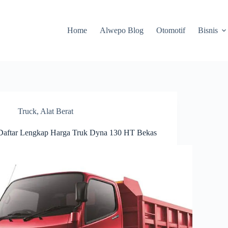
Home
Alwepo Blog
Otomotif
Bisnis
Truck
,
Alat Berat
Daftar Lengkap Harga Truk Dyna 130 HT Bekas