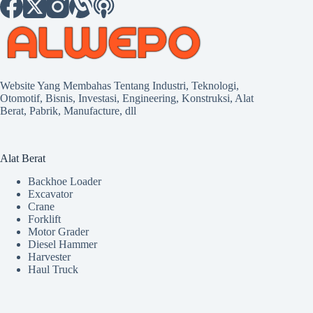
Website Yang Membahas Tentang Industri, Teknologi,
Otomotif, Bisnis, Investasi, Engineering, Konstruksi, Alat
Berat, Pabrik, Manufacture, dll
Alat Berat
Backhoe Loader
Excavator
Crane
Forklift
Motor Grader
Diesel Hammer
Harvester
Haul Truck