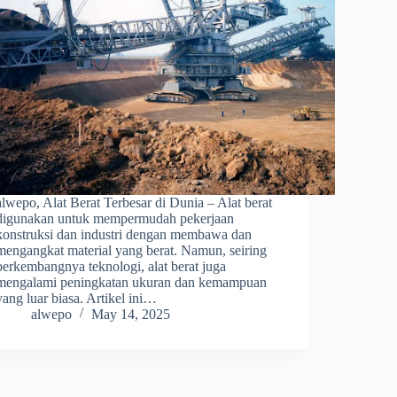
alwepo, Alat Berat Terbesar di Dunia – Alat berat
digunakan untuk mempermudah pekerjaan
konstruksi dan industri dengan membawa dan
mengangkat material yang berat. Namun, seiring
berkembangnya teknologi, alat berat juga
mengalami peningkatan ukuran dan kemampuan
yang luar biasa. Artikel ini…
alwepo
May 14, 2025