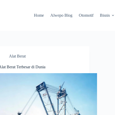
Home
Alwepo Blog
Otomotif
Bisnis
Alat Berat
Alat Berat Terbesar di Dunia