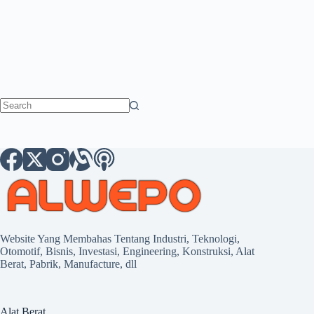
No
results
Website Yang Membahas Tentang Industri, Teknologi,
Otomotif, Bisnis, Investasi, Engineering, Konstruksi, Alat
Berat, Pabrik, Manufacture, dll
Alat Berat