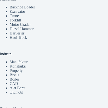
Backhoe Loader
Excavator
Crane
Forklift
Motor Grader
Diesel Hammer
Harvester
Haul Truck
Industri
Manufaktur
Konstruksi
Property
Bisnis
Boiler
CAD
Alat Berat
Otomotif