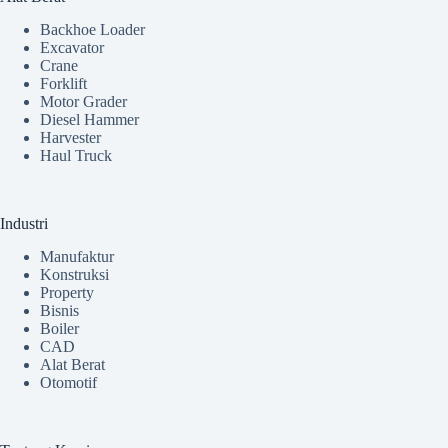
Backhoe Loader
Excavator
Crane
Forklift
Motor Grader
Diesel Hammer
Harvester
Haul Truck
Industri
Manufaktur
Konstruksi
Property
Bisnis
Boiler
CAD
Alat Berat
Otomotif