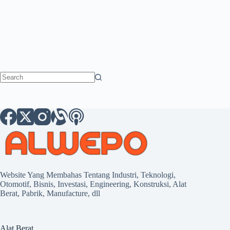
No
results
Website Yang Membahas Tentang Industri, Teknologi,
Otomotif, Bisnis, Investasi, Engineering, Konstruksi, Alat
Berat, Pabrik, Manufacture, dll
Alat Berat