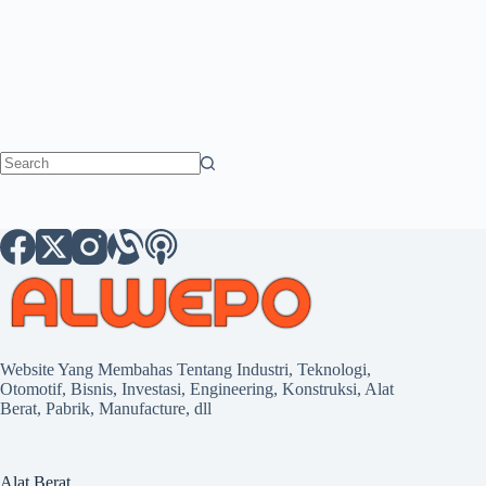
No
results
Website Yang Membahas Tentang Industri, Teknologi,
Otomotif, Bisnis, Investasi, Engineering, Konstruksi, Alat
Berat, Pabrik, Manufacture, dll
Alat Berat