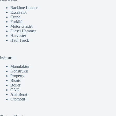
Backhoe Loader
Excavator
Crane
Forklift
Motor Grader
Diesel Hammer
Harvester
Haul Truck
Industri
Manufaktur
Konstruksi
Property
Bisnis
Boiler
CAD
Alat Berat
Otomotif