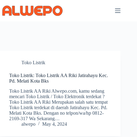
Skip
to
content
Toko Listrik
Toko Listrik: Toko Listrik AA Riki Jatirahayu Kec.
Pd. Melati Kota Bks
Toko Listrik AA Riki Alwepo.com, kamu sedang
mencari Toko Listrik / Toko Elektronik terdekat ?
Toko Listrik AA Riki Merupakan salah satu tempat
Toko Listrik terdekat di daerah Jatirahayu Kec. Pd.
Melati Kota Bks. Dengan no telpon/wa/hp 0812-
2169-317 Wa Sekarang…
alwepo
May 4, 2024