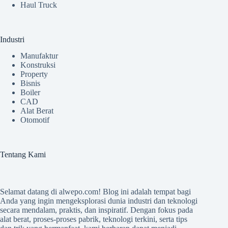
Haul Truck
Industri
Manufaktur
Konstruksi
Property
Bisnis
Boiler
CAD
Alat Berat
Otomotif
Tentang Kami
Selamat datang di
alwepo.com
! Blog ini adalah tempat bagi
Anda yang ingin mengeksplorasi dunia industri dan teknologi
secara mendalam, praktis, dan inspiratif. Dengan fokus pada
alat berat, proses-proses pabrik, teknologi terkini, serta tips