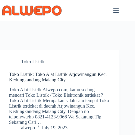
Skip
to
content
Toko Listrik
Toko Listrik: Toko Alat Listrik Arjowinangun Kec.
Kedungkandang Malang City
Toko Alat Listrik Alwepo.com, kamu sedang
mencari Toko Listrik / Toko Elektronik terdekat ?
Toko Alat Listrik Merupakan salah satu tempat Toko
Listrik terdekat di daerah Arjowinangun Kec.
Kedungkandang Malang City. Dengan no
telpon/wa/hp 0821-4123-9966 Wa Sekarang Tlp
Sekarang Cari…
alwepo
July 19, 2023