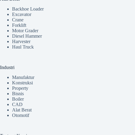
Backhoe Loader
Excavator
Crane
Forklift
Motor Grader
Diesel Hammer
Harvester
Haul Truck
Industri
Manufaktur
Konstruksi
Property
Bisnis
Boiler
CAD
Alat Berat
Otomotif