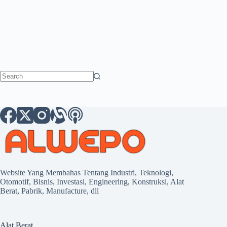
No
results
Website Yang Membahas Tentang Industri, Teknologi,
Otomotif, Bisnis, Investasi, Engineering, Konstruksi, Alat
Berat, Pabrik, Manufacture, dll
Alat Berat