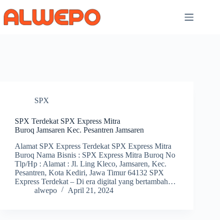
Skip
to
content
SPX
SPX Terdekat SPX Express Mitra
Buroq Jamsaren Kec. Pesantren Jamsaren
Alamat SPX Express Terdekat SPX Express Mitra
Buroq Nama Bisnis : SPX Express Mitra Buroq No
Tlp/Hp : Alamat : Jl. Ling Kleco, Jamsaren, Kec.
Pesantren, Kota Kediri, Jawa Timur 64132 SPX
Express Terdekat – Di era digital yang bertambah…
alwepo
April 21, 2024