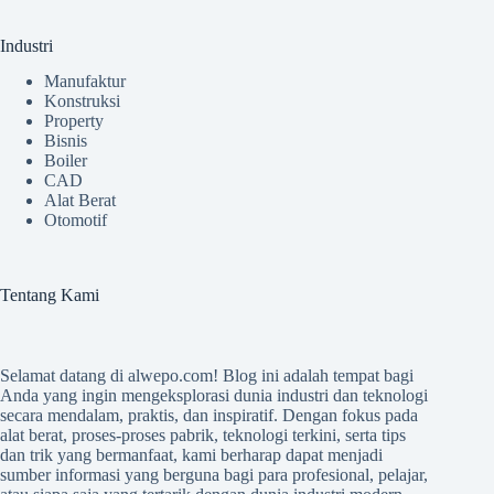
Industri
Manufaktur
Konstruksi
Property
Bisnis
Boiler
CAD
Alat Berat
Otomotif
Tentang Kami
Selamat datang di
alwepo.com
! Blog ini adalah tempat bagi
Anda yang ingin mengeksplorasi dunia industri dan teknologi
secara mendalam, praktis, dan inspiratif. Dengan fokus pada
alat berat, proses-proses pabrik, teknologi terkini, serta tips
dan trik yang bermanfaat, kami berharap dapat menjadi
sumber informasi yang berguna bagi para profesional, pelajar,