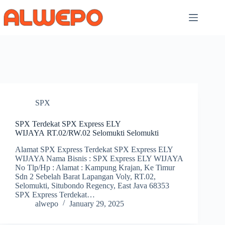
Skip
to
content
SPX
SPX Terdekat SPX Express ELY
WIJAYA RT.02/RW.02 Selomukti Selomukti
Alamat SPX Express Terdekat SPX Express ELY
WIJAYA Nama Bisnis : SPX Express ELY WIJAYA
No Tlp/Hp : Alamat : Kampung Krajan, Ke Timur
Sdn 2 Sebelah Barat Lapangan Voly, RT.02,
Selomukti, Situbondo Regency, East Java 68353
SPX Express Terdekat…
alwepo
January 29, 2025