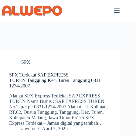
Skip
to
content
SPX
SPX Terdekat SAP EXPRESS
TUREN Tanggung Kec. Turen Tanggung 0831-
1274-2007
Alamat SPX Express Terdekat SAP EXPRESS
TUREN Nama Bisnis : SAP EXPRESS TUREN
No Tlp/Hp : 0831-1274-2007 Alamat : Jl. Kalimati,
RT.02, Dusun Tanggung, Tanggung, Kec. Turen,
Kabupaten Malang, Jawa Timur 65175 SPX
Express Terdekat – Jaman digital yang tambah…
alwepo
April 7, 2025