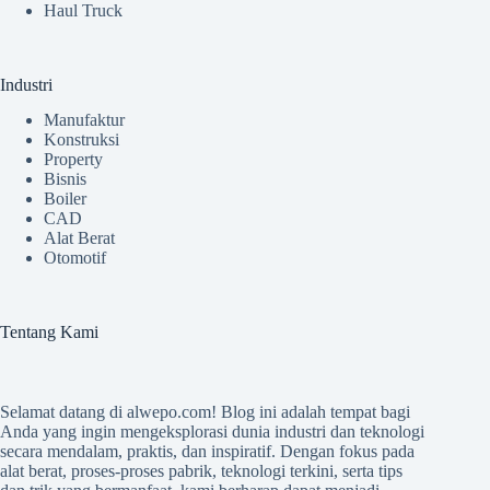
Haul Truck
Industri
Manufaktur
Konstruksi
Property
Bisnis
Boiler
CAD
Alat Berat
Otomotif
Tentang Kami
Selamat datang di
alwepo.com
! Blog ini adalah tempat bagi
Anda yang ingin mengeksplorasi dunia industri dan teknologi
secara mendalam, praktis, dan inspiratif. Dengan fokus pada
alat berat, proses-proses pabrik, teknologi terkini, serta tips