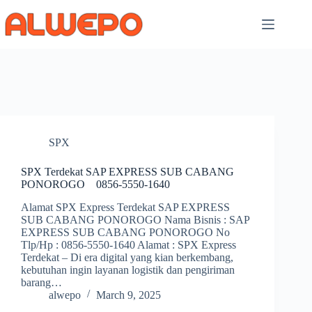
Skip
to
content
SPX
SPX Terdekat SAP EXPRESS SUB CABANG
PONOROGO 0856-5550-1640
Alamat SPX Express Terdekat SAP EXPRESS
SUB CABANG PONOROGO Nama Bisnis : SAP
EXPRESS SUB CABANG PONOROGO No
Tlp/Hp : 0856-5550-1640 Alamat : SPX Express
Terdekat – Di era digital yang kian berkembang,
kebutuhan ingin layanan logistik dan pengiriman
barang…
alwepo
March 9, 2025