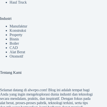
Haul Truck
Industri
Manufaktur
Konstruksi
Property
Bisnis
Boiler
CAD
Alat Berat
Otomotif
Tentang Kami
Selamat datang di
alwepo.com
! Blog ini adalah tempat bagi
Anda yang ingin mengeksplorasi dunia industri dan teknologi
secara mendalam, praktis, dan inspiratif. Dengan fokus pada
alat berat, proses-proses pabrik, teknologi terkini, serta tips