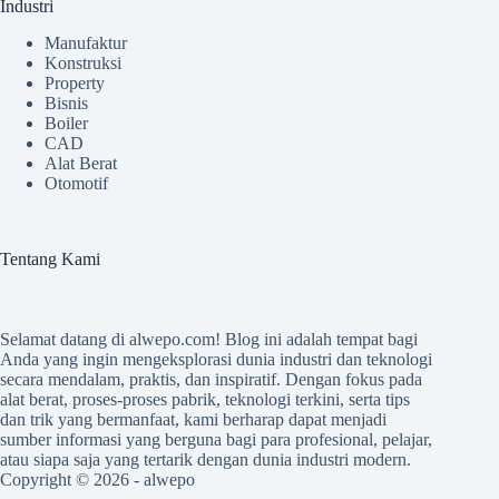
Industri
Manufaktur
Konstruksi
Property
Bisnis
Boiler
CAD
Alat Berat
Otomotif
Tentang Kami
Selamat datang di
alwepo.com
! Blog ini adalah tempat bagi
Anda yang ingin mengeksplorasi dunia industri dan teknologi
secara mendalam, praktis, dan inspiratif. Dengan fokus pada
alat berat, proses-proses pabrik, teknologi terkini, serta tips
dan trik yang bermanfaat, kami berharap dapat menjadi
sumber informasi yang berguna bagi para profesional, pelajar,
atau siapa saja yang tertarik dengan dunia industri modern.
Copyright © 2026 -
alwepo