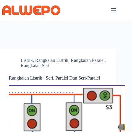
Skip
to
content
Listrik
,
Rangkaian Listrik
,
Rangkaian Paralel
,
Rangkaian Seri
Rangkaian Listrik : Seri, Paralel Dan Seri-Paralel