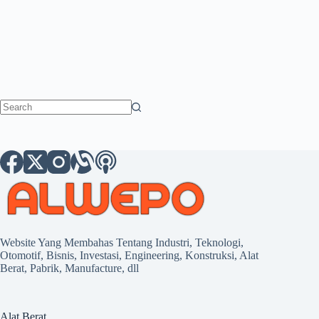
No
results
Website Yang Membahas Tentang Industri, Teknologi,
Otomotif, Bisnis, Investasi, Engineering, Konstruksi, Alat
Berat, Pabrik, Manufacture, dll
Alat Berat