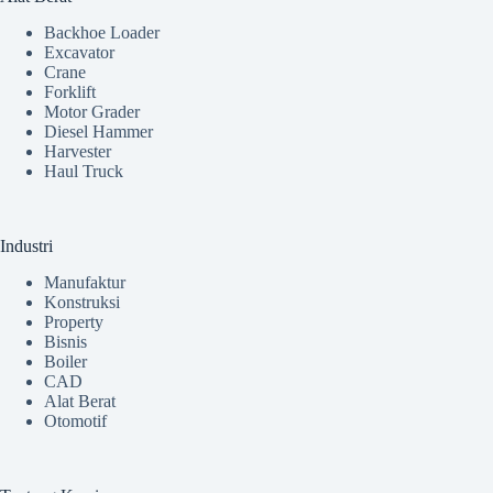
Backhoe Loader
Excavator
Crane
Forklift
Motor Grader
Diesel Hammer
Harvester
Haul Truck
Industri
Manufaktur
Konstruksi
Property
Bisnis
Boiler
CAD
Alat Berat
Otomotif