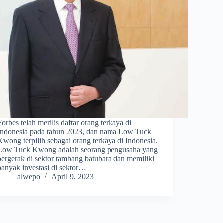
Forbes telah merilis daftar orang terkaya di
Indonesia pada tahun 2023, dan nama Low Tuck
Kwong terpilih sebagai orang terkaya di Indonesia.
Low Tuck Kwong adalah seorang pengusaha yang
bergerak di sektor tambang batubara dan memiliki
banyak investasi di sektor…
alwepo
April 9, 2023