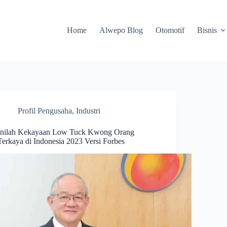
Home
Alwepo Blog
Otomotif
Bisnis
Profil Pengusaha
,
Industri
Inilah Kekayaan Low Tuck Kwong Orang
Terkaya di Indonesia 2023 Versi Forbes