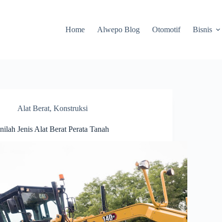
Home
Alwepo Blog
Otomotif
Bisnis
Alat Berat
,
Konstruksi
Inilah Jenis Alat Berat Perata Tanah