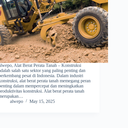
alwepo, Alat Berat Perata Tanah – Konstruksi
adalah salah satu sektor yang paling penting dan
berkembang pesat di Indonesia. Dalam industri
konstruksi, alat berat perata tanah memegang peran
penting dalam mempercepat dan meningkatkan
produktivitas konstruksi. Alat berat perata tanah
merupakan…
alwepo
May 15, 2025