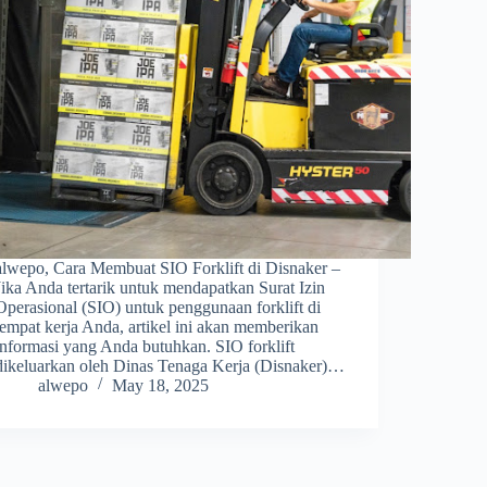
alwepo, Cara Membuat SIO Forklift di Disnaker –
Jika Anda tertarik untuk mendapatkan Surat Izin
Operasional (SIO) untuk penggunaan forklift di
tempat kerja Anda, artikel ini akan memberikan
informasi yang Anda butuhkan. SIO forklift
dikeluarkan oleh Dinas Tenaga Kerja (Disnaker)…
alwepo
May 18, 2025