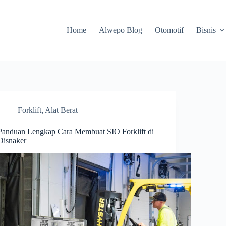
Home
Alwepo Blog
Otomotif
Bisnis
Forklift
,
Alat Berat
Panduan Lengkap Cara Membuat SIO Forklift di
Disnaker