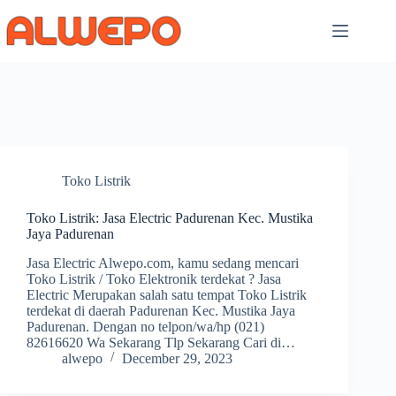
Skip
to
content
Toko Listrik
Toko Listrik: Jasa Electric Padurenan Kec. Mustika
Jaya Padurenan
Jasa Electric Alwepo.com, kamu sedang mencari
Toko Listrik / Toko Elektronik terdekat ? Jasa
Electric Merupakan salah satu tempat Toko Listrik
terdekat di daerah Padurenan Kec. Mustika Jaya
Padurenan. Dengan no telpon/wa/hp (021)
82616620 Wa Sekarang Tlp Sekarang Cari di…
alwepo
December 29, 2023