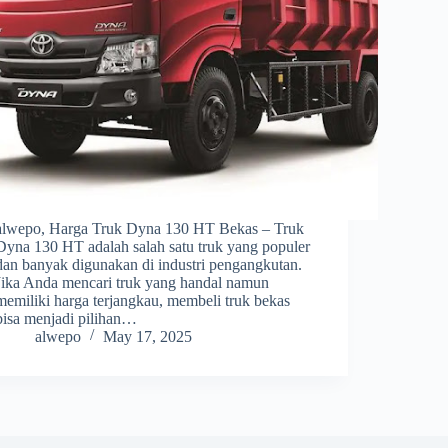
alwepo, Harga Truk Dyna 130 HT Bekas – Truk
Dyna 130 HT adalah salah satu truk yang populer
dan banyak digunakan di industri pengangkutan.
Jika Anda mencari truk yang handal namun
memiliki harga terjangkau, membeli truk bekas
bisa menjadi pilihan…
alwepo
May 17, 2025