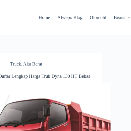
Home
Alwepo Blog
Otomotif
Bisnis
Truck
,
Alat Berat
Daftar Lengkap Harga Truk Dyna 130 HT Bekas