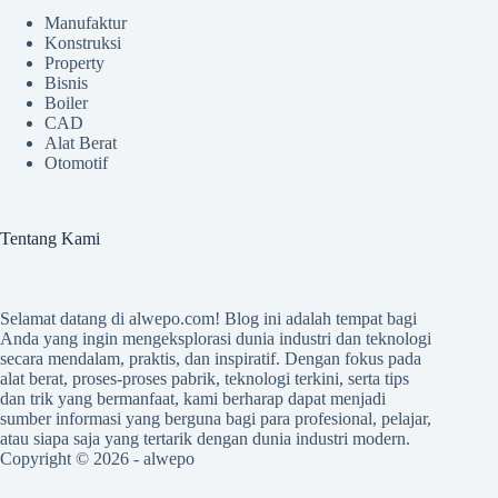
Manufaktur
Konstruksi
Property
Bisnis
Boiler
CAD
Alat Berat
Otomotif
Tentang Kami
Selamat datang di
alwepo.com
! Blog ini adalah tempat bagi
Anda yang ingin mengeksplorasi dunia industri dan teknologi
secara mendalam, praktis, dan inspiratif. Dengan fokus pada
alat berat, proses-proses pabrik, teknologi terkini, serta tips
dan trik yang bermanfaat, kami berharap dapat menjadi
sumber informasi yang berguna bagi para profesional, pelajar,
atau siapa saja yang tertarik dengan dunia industri modern.
Copyright © 2026 -
alwepo