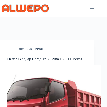
Skip
to
content
Truck
,
Alat Berat
Daftar Lengkap Harga Truk Dyna 130 HT Bekas