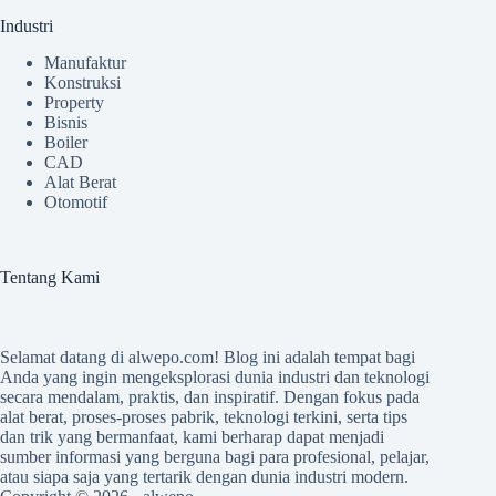
Industri
Manufaktur
Konstruksi
Property
Bisnis
Boiler
CAD
Alat Berat
Otomotif
Tentang Kami
Selamat datang di
alwepo.com
! Blog ini adalah tempat bagi
Anda yang ingin mengeksplorasi dunia industri dan teknologi
secara mendalam, praktis, dan inspiratif. Dengan fokus pada
alat berat, proses-proses pabrik, teknologi terkini, serta tips
dan trik yang bermanfaat, kami berharap dapat menjadi
sumber informasi yang berguna bagi para profesional, pelajar,
atau siapa saja yang tertarik dengan dunia industri modern.