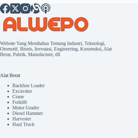
Website Yang Membahas Tentang Industri, Teknologi,
Otomotif, Bisnis, Investasi, Engineering, Konstruksi, Alat
Berat, Pabrik, Manufacture, dll
Alat Berat
Backhoe Loader
Excavator
Crane
Forklift
Motor Grader
Diesel Hammer
Harvester
Haul Truck