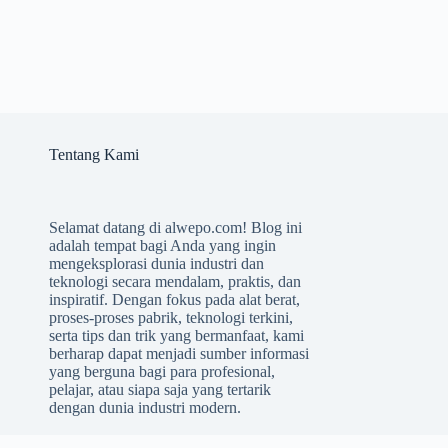
Tentang Kami
Selamat datang di
alwepo.com
! Blog ini
adalah tempat bagi Anda yang ingin
mengeksplorasi dunia industri dan
teknologi secara mendalam, praktis, dan
inspiratif. Dengan fokus pada alat berat,
proses-proses pabrik, teknologi terkini,
serta tips dan trik yang bermanfaat, kami
berharap dapat menjadi sumber informasi
yang berguna bagi para profesional,
pelajar, atau siapa saja yang tertarik
dengan dunia industri modern.