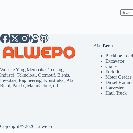
No
results
Alat Berat
Backhoe Load
Excavator
Crane
Website Yang Membahas Tentang
Forklift
Industri, Teknologi, Otomotif, Bisnis,
Motor Grader
Investasi, Engineering, Konstruksi, Alat
Diesel Hamme
Berat, Pabrik, Manufacture, dll
Harvester
Haul Truck
Copyright © 2026 -
alwepo