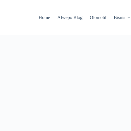
Home
Alwepo Blog
Otomotif
Bisnis