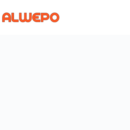
Skip
to
content