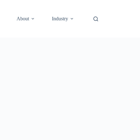
About
Industry