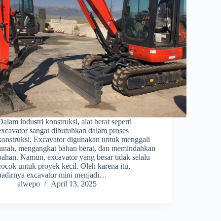
Dalam industri konstruksi, alat berat seperti
excavator sangat dibutuhkan dalam proses
konstruksi. Excavator digunakan untuk menggali
tanah, mengangkat bahan berat, dan memindahkan
bahan. Namun, excavator yang besar tidak selalu
cocok untuk proyek kecil. Oleh karena itu,
hadirnya excavator mini menjadi…
alwepo
April 13, 2025