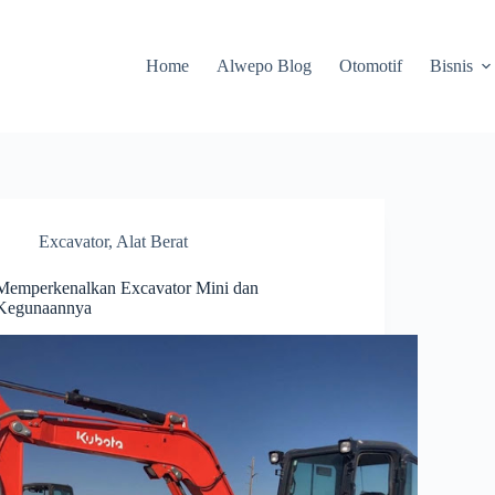
Home
Alwepo Blog
Otomotif
Bisnis
Excavator
,
Alat Berat
Memperkenalkan Excavator Mini dan
Kegunaannya