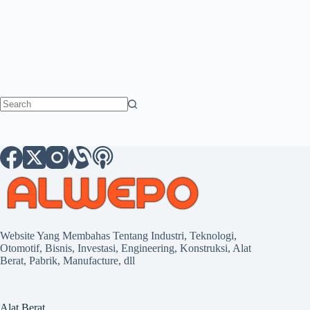
No
results
Website Yang Membahas Tentang Industri, Teknologi,
Otomotif, Bisnis, Investasi, Engineering, Konstruksi, Alat
Berat, Pabrik, Manufacture, dll
Alat Berat