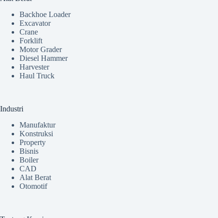
Backhoe Loader
Excavator
Crane
Forklift
Motor Grader
Diesel Hammer
Harvester
Haul Truck
Industri
Manufaktur
Konstruksi
Property
Bisnis
Boiler
CAD
Alat Berat
Otomotif