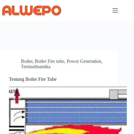
Skip
to
content
Boiler
,
Boiler Fire tube
,
Power Generation
,
Termodinamika
Tentang Boiler Fire Tube