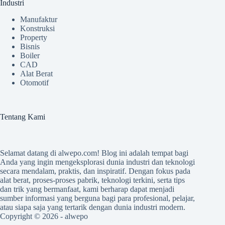
Industri
Manufaktur
Konstruksi
Property
Bisnis
Boiler
CAD
Alat Berat
Otomotif
Tentang Kami
Selamat datang di
alwepo.com
! Blog ini adalah tempat bagi
Anda yang ingin mengeksplorasi dunia industri dan teknologi
secara mendalam, praktis, dan inspiratif. Dengan fokus pada
alat berat, proses-proses pabrik, teknologi terkini, serta tips
dan trik yang bermanfaat, kami berharap dapat menjadi
sumber informasi yang berguna bagi para profesional, pelajar,
atau siapa saja yang tertarik dengan dunia industri modern.
Copyright © 2026 -
alwepo