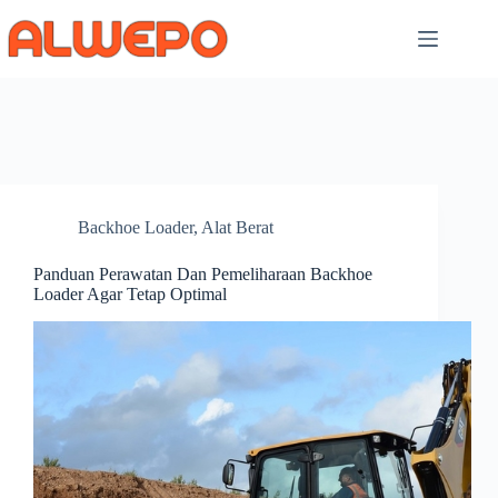
Skip
to
content
Backhoe Loader
,
Alat Berat
Panduan Perawatan Dan Pemeliharaan Backhoe
Loader Agar Tetap Optimal