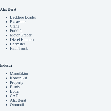
Alat Berat
Backhoe Loader
Excavator
Crane
Forklift
Motor Grader
Diesel Hammer
Harvester
Haul Truck
Industri
Manufaktur
Konstruksi
Property
Bisnis
Boiler
CAD
Alat Berat
Otomotif