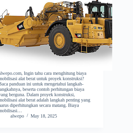
alwepo.com, Ingin tahu cara menghitung biaya
mobilisasi alat berat untuk proyek konstruksi?
Baca panduan ini untuk mengetahui langkah-
langkahnya, beserta contoh perhitungan biaya
yang berguna. Dalam proyek konstruksi,
mobilisasi alat berat adalah langkah penting yang
harus diperhitungkan secara matang. Biaya
mobilisasi…
alwepo
May 18, 2025