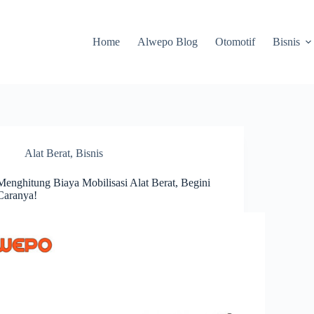
Home
Alwepo Blog
Otomotif
Bisnis
Alat Berat
,
Bisnis
Menghitung Biaya Mobilisasi Alat Berat, Begini
Caranya!