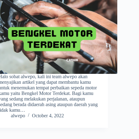
Halo sobat alwepo, kali ini team alwepo akan
menyajikan artikel yang dapat membantu kamu
untuk menemukan tempat perbaikan sepeda motor
kamu yaitu Bengkel Motor Terdekat. Bagi kamu
yang sedang melakukan perjalanan, ataupun
sedang berada didaerah asing ataupun daerah yang
tidak kamu…
alwepo
October 4, 2022