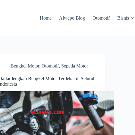
Home
Alwepo Blog
Otomotif
Bisnis
Bengkel Motor
,
Otomotif
,
Sepeda Motor
Daftar lengkap Bengkel Motor Terdekat di Seluruh
Indonesia