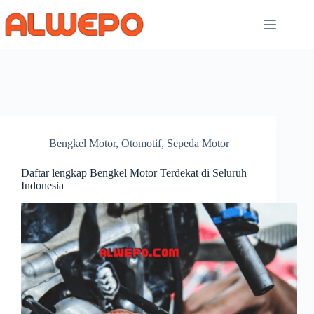
Skip
to
content
Bengkel Motor
,
Otomotif
,
Sepeda Motor
Daftar lengkap Bengkel Motor Terdekat di Seluruh
Indonesia