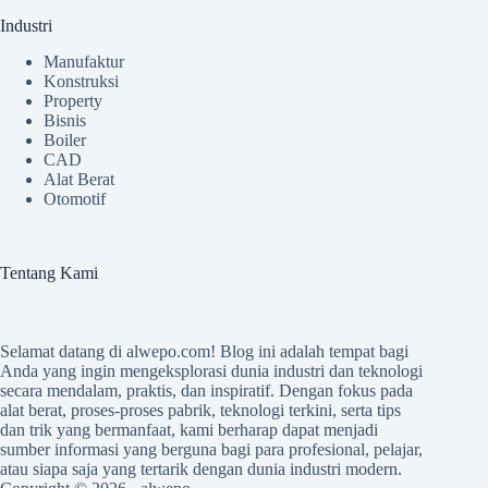
Industri
Manufaktur
Konstruksi
Property
Bisnis
Boiler
CAD
Alat Berat
Otomotif
Tentang Kami
Selamat datang di
alwepo.com
! Blog ini adalah tempat bagi
Anda yang ingin mengeksplorasi dunia industri dan teknologi
secara mendalam, praktis, dan inspiratif. Dengan fokus pada
alat berat, proses-proses pabrik, teknologi terkini, serta tips
dan trik yang bermanfaat, kami berharap dapat menjadi
sumber informasi yang berguna bagi para profesional, pelajar,
atau siapa saja yang tertarik dengan dunia industri modern.