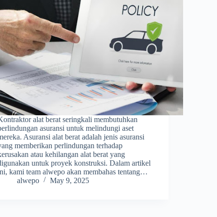
Kontraktor alat berat seringkali membutuhkan
perlindungan asuransi untuk melindungi aset
mereka. Asuransi alat berat adalah jenis asuransi
yang memberikan perlindungan terhadap
kerusakan atau kehilangan alat berat yang
digunakan untuk proyek konstruksi. Dalam artikel
ini, kami team alwepo akan membahas tentang…
alwepo
May 9, 2025