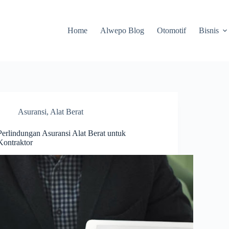
Home
Alwepo Blog
Otomotif
Bisnis
Asuransi
,
Alat Berat
Perlindungan Asuransi Alat Berat untuk
Kontraktor