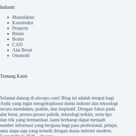
Industri
Manufaktur
Konstruksi
Property
Bisnis
Boiler
CAD
Alat Berat
Otomotif
Tentang Kami
Selamat datang di
alwepo.com
! Blog ini adalah tempat bagi
Anda yang ingin mengeksplorasi dunia industri dan teknologi
secara mendalam, praktis, dan inspiratif. Dengan fokus pada
alat berat, proses-proses pabrik, teknologi terkini, serta tips
dan trik yang bermanfaat, kami berharap dapat menjadi
sumber informasi yang berguna bagi para profesional, pelajar,
atau siapa saja yang tertarik dengan dunia industri modern.