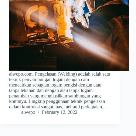
alwepo.com, Pengelasan (Welding) adalah salah satu
teknik penyambungan logam dengan cara
mencairkan sebagian logam pengisi dengan atau
tanpa tekanan dan dengan atau tanpa logam
penambah yang menghasilkan sambungan yang
kontinyu. Lingkup penggunaan teknik pengelasan
dalam kontruksi sangat luas, meliputi perkapalan,…
alwepo
February 12, 2022