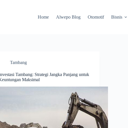
Home
Alwepo Blog
Otomotif
Bisnis
Tambang
Investasi Tambang: Strategi Jangka Panjang untuk
Keuntungan Maksimal