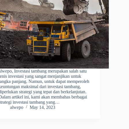
alwepo, Investasi tambang merupakan salah satu
jenis investasi yang sangat menjanjikan untuk
jangka panjang. Namun, untuk dapat memperoleh
keuntungan maksimal dari investasi tambang,
diperlukan strategi yang tepat dan berkelanjutan.
Dalam artikel ini, kami akan membahas berbagai
strategi investasi tambang yang…
alwepo
May 14, 2023