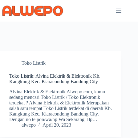
Skip
to
content
Toko Listrik
Toko Listrik: Alvina Elektrik & Elektronik Kb.
Kangkung Kec. Kiaracondong Bandung City
Alvina Elektrik & Elektronik Alwepo.com, kamu
sedang mencari Toko Listrik / Toko Elektronik
terdekat ? Alvina Elektrik & Elektronik Merupakan
salah satu tempat Toko Listrik terdekat di daerah Kb.
Kangkung Kec. Kiaracondong Bandung City.
Dengan no telpon/wa/hp Wa Sekarang Tlp…
alwepo
April 20, 2023