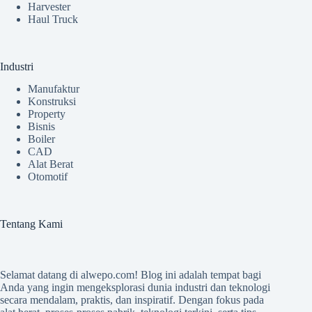
Harvester
Haul Truck
Industri
Manufaktur
Konstruksi
Property
Bisnis
Boiler
CAD
Alat Berat
Otomotif
Tentang Kami
Selamat datang di
alwepo.com
! Blog ini adalah tempat bagi
Anda yang ingin mengeksplorasi dunia industri dan teknologi
secara mendalam, praktis, dan inspiratif. Dengan fokus pada