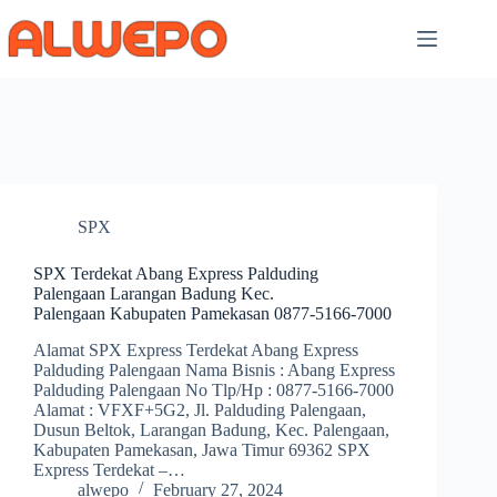
Skip
to
content
SPX
SPX Terdekat Abang Express Palduding
Palengaan Larangan Badung Kec.
Palengaan Kabupaten Pamekasan 0877-5166-7000
Alamat SPX Express Terdekat Abang Express
Palduding Palengaan Nama Bisnis : Abang Express
Palduding Palengaan No Tlp/Hp : 0877-5166-7000
Alamat : VFXF+5G2, Jl. Palduding Palengaan,
Dusun Beltok, Larangan Badung, Kec. Palengaan,
Kabupaten Pamekasan, Jawa Timur 69362 SPX
Express Terdekat –…
alwepo
February 27, 2024