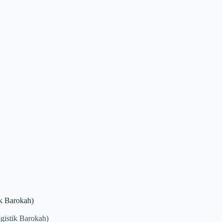
k Barokah)
istik Barokah)