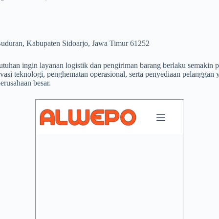
duran, Kabupaten Sidoarjo, Jawa Timur 61252
tuhan ingin layanan logistik dan pengiriman barang berlaku semakin p
vasi teknologi, penghematan operasional, serta penyediaan pelanggan
perusahaan besar.