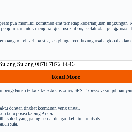
press pun memiliki komitmen erat terhadap keberlanjutan lingkungan.
san pengiriman untuk mengurangi emisi karbon, seolah-olah penggunaan
kembangan industri logistik, tetapi juga mendukung usaha global dalam
 Sulang Sulang 0878-7872-6646
Read More
an pengalaman terbaik kepada customer, SPX Express yakni pilihan y
aktu dengan tingkat keamanan yang tinggi.
alu tahu posisi barang Anda.
h solusi yang paling sesuai dengan kebutuhan bisnis.
apan saja.