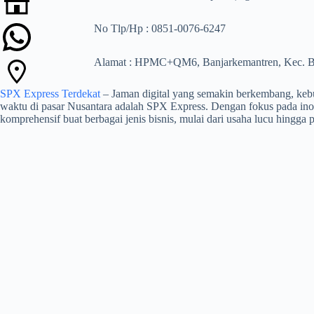
No Tlp/Hp : 0851-0076-6247
Alamat : HPMC+QM6, Banjarkemantren, Kec. Bu
SPX Express Terdekat
– Jaman digital yang semakin berkembang, kebu
waktu di pasar Nusantara adalah SPX Express. Dengan fokus pada ino
komprehensif buat berbagai jenis bisnis, mulai dari usaha lucu hingga 