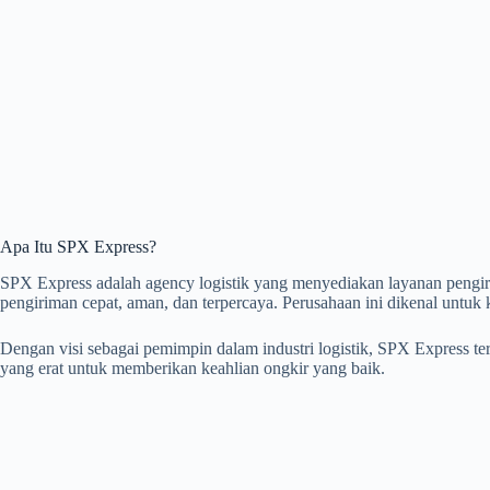
Apa Itu SPX Express?
SPX Express adalah agency logistik yang menyediakan layanan pengi
pengiriman cepat, aman, dan terpercaya. Perusahaan ini dikenal untuk k
Dengan visi sebagai pemimpin dalam industri logistik, SPX Express t
yang erat untuk memberikan keahlian ongkir yang baik.