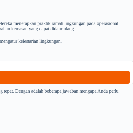
 Mereka menerapkan praktik ramah lingkungan pada operasional
 bahan kemasan yang dapat didaur ulang.
 mengatur kelestarian lingkungan.
ang tepat. Dengan adalah beberapa jawaban mengapa Anda perlu