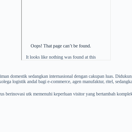
riman domestik sedangkan internasional dengan cakupan luas. Diduku
olega logistik andal bagi e-commerce, agen manufaktur, ritel, sedangka
erus berinovasi utk memenuhi keperluan visitor yang bertambah kompl