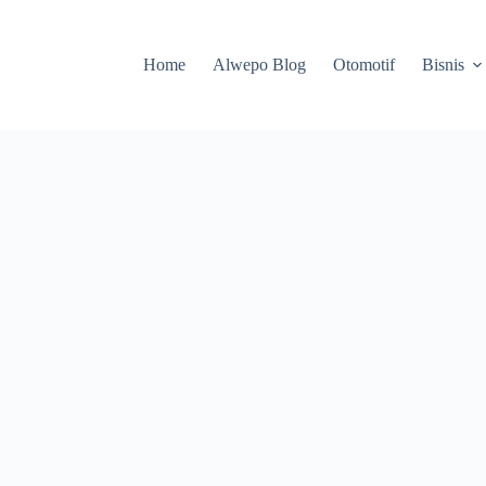
Home
Alwepo Blog
Otomotif
Bisnis