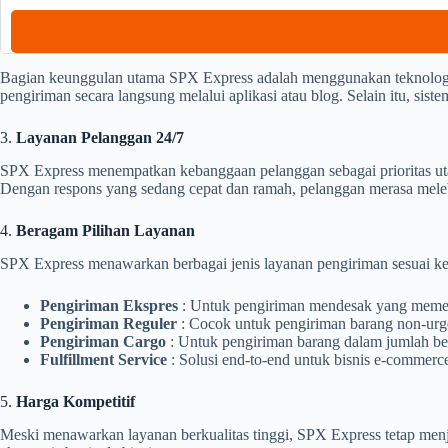
Bagian keunggulan utama SPX Express adalah menggunakan teknologi
pengiriman secara langsung melalui aplikasi atau blog. Selain itu, sis
3.
Layanan Pelanggan 24/7
SPX Express menempatkan kebanggaan pelanggan sebagai prioritas ut
Dengan respons yang sedang cepat dan ramah, pelanggan merasa mel
4.
Beragam Pilihan Layanan
SPX Express menawarkan berbagai jenis layanan pengiriman sesuai ke
Pengiriman Ekspres
: Untuk pengiriman mendesak yang memer
Pengiriman Reguler
: Cocok untuk pengiriman barang non-urge
Pengiriman Cargo
: Untuk pengiriman barang dalam jumlah bes
Fulfillment Service
: Solusi end-to-end untuk bisnis e-commer
5.
Harga Kompetitif
Meski menawarkan layanan berkualitas tinggi, SPX Express tetap menj