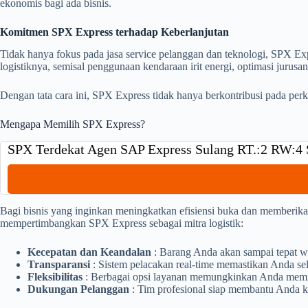
ekonomis bagi ada bisnis.
Komitmen SPX Express terhadap Keberlanjutan
Tidak hanya fokus pada jasa service pelanggan dan teknologi, SPX Ex
logistiknya, semisal penggunaan kendaraan irit energi, optimasi juru
Dengan tata cara ini, SPX Express tidak hanya berkontribusi pada per
Mengapa Memilih SPX Express?
SPX Terdekat Agen SAP Express Sulang RT.:2 RW:4
Bagi bisnis yang inginkan meningkatkan efisiensi buka dan memberik
mempertimbangkan SPX Express sebagai mitra logistik:
Kecepatan dan Keandalan
: Barang Anda akan sampai tepat w
Transparansi
: Sistem pelacakan real-time memastikan Anda sel
Fleksibilitas
: Berbagai opsi layanan memungkinkan Anda memili
Dukungan Pelanggan
: Tim profesional siap membantu Anda k