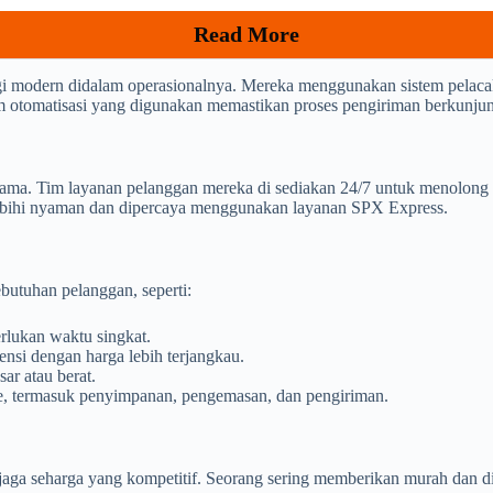
Read More
 modern didalam operasionalnya. Mereka menggunakan sistem pelaca
tem otomatisasi yang digunakan memastikan proses pengiriman berkunjung
ama. Tim layanan pelanggan mereka di sediakan 24/7 untuk menolong 
ebihi nyaman dan dipercaya menggunakan layanan SPX Express.
butuhan pelanggan, seperti:
lukan waktu singkat.
nsi dengan harga lebih terjangkau.
ar atau berat.
ce, termasuk penyimpanan, pengemasan, dan pengiriman.
aga seharga yang kompetitif. Seorang sering memberikan murah dan di