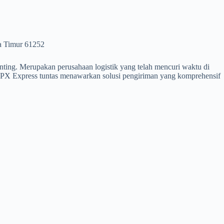
a Timur 61252
nting. Merupakan perusahaan logistik yang telah mencuri waktu di
 SPX Express tuntas menawarkan solusi pengiriman yang komprehensif