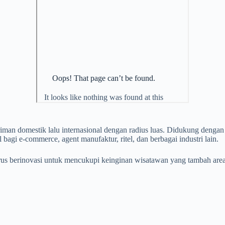
iman domestik lalu internasional dengan radius luas. Didukung denga
 bagi e-commerce, agent manufaktur, ritel, dan berbagai industri lain.
erus berinovasi untuk mencukupi keinginan wisatawan yang tambah are