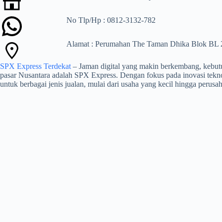
No Tlp/Hp : 0812-3132-782
Alamat : Perumahan The Taman Dhika Blok BL 2 
SPX Express Terdekat
– Jaman digital yang makin berkembang, kebutuh
pasar Nusantara adalah SPX Express. Dengan fokus pada inovasi tekno
untuk berbagai jenis jualan, mulai dari usaha yang kecil hingga perusah