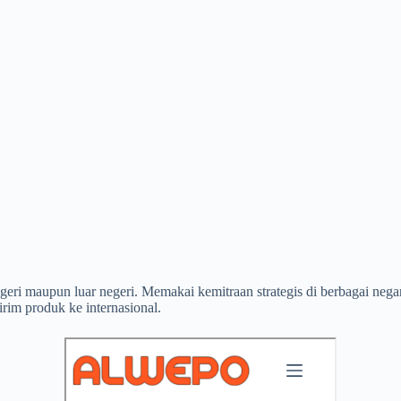
negeri maupun luar negeri. Memakai kemitraan strategis di berbagai 
irim produk ke internasional.