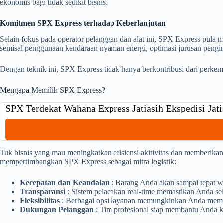
ekonomis bagi tidak sedikit bisnis.
Komitmen SPX Express terhadap Keberlanjutan
Selain fokus pada operator pelanggan dan alat ini, SPX Express pula 
semisal penggunaan kendaraan nyaman energi, optimasi jurusan peng
Dengan teknik ini, SPX Express tidak hanya berkontribusi dari perkem
Mengapa Memilih SPX Express?
SPX Terdekat Wahana Express Jatiasih Ekspedisi Jati
Tuk bisnis yang mau meningkatkan efisiensi akitivitas dan memberika
mempertimbangkan SPX Express sebagai mitra logistik:
Kecepatan dan Keandalan
: Barang Anda akan sampai tepat w
Transparansi
: Sistem pelacakan real-time memastikan Anda sel
Fleksibilitas
: Berbagai opsi layanan memungkinkan Anda memili
Dukungan Pelanggan
: Tim profesional siap membantu Anda k