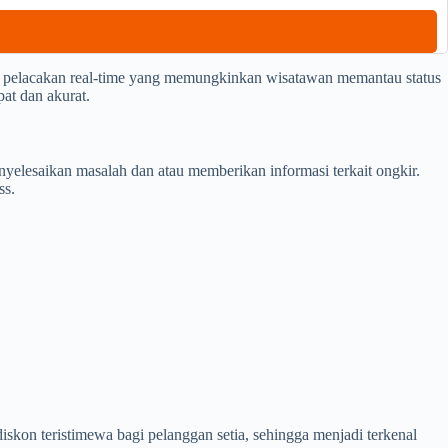
 pelacakan real-time yang memungkinkan wisatawan memantau status
pat dan akurat.
lesaikan masalah dan atau memberikan informasi terkait ongkir.
ss.
kon teristimewa bagi pelanggan setia, sehingga menjadi terkenal