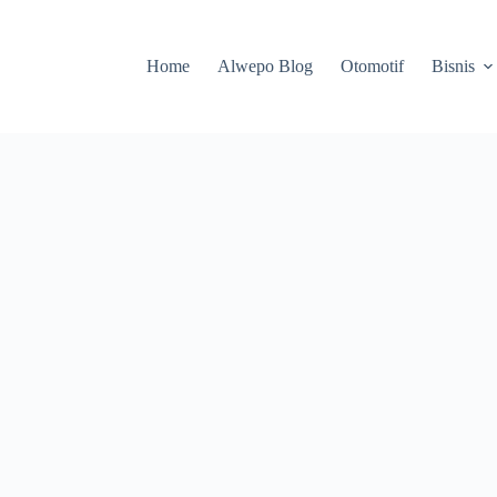
Home
Alwepo Blog
Otomotif
Bisnis