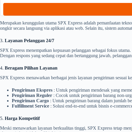
Merupakan keunggulan utama SPX Express adalah pemanfaatan teknol
ongkir secara langsung via aplikasi atau web. Selain itu, sistem auto
3.
Layanan Pelanggan 24/7
SPX Express menempatkan kepuasan pelanggan sebagai fokus utama. T
Dengan respons yang sedang cepat dan bertanggung jawab, pelangga
4.
Beragam Pilihan Layanan
SPX Express menawarkan berbagai jenis layanan pengiriman sesuai ke
Pengiriman Ekspres
: Untuk pengiriman mendesak yang memer
Pengiriman Reguler
: Cocok untuk pengiriman barang non-urge
Pengiriman Cargo
: Untuk pengiriman barang dalam jumlah bes
Fulfillment Service
: Solusi end-to-end untuk bisnis e-commer
5.
Harga Kompetitif
Meski menawarkan layanan berkualitas tinggi, SPX Express tetap menj