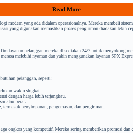
Read More
ogi modern yang ada didalam operasionalnya. Mereka membeli sistem
matisasi yang digunakan memastikan proses pengiriman diadakan lebih ce
im layanan pelanggan mereka di sediakan 24/7 untuk menyokong menye
n merasa melebihi nyaman dan yakin menggunakan layanan SPX Expre
butuhan pelanggan, seperti:
lukan waktu singkat.
nsi dengan harga lebih terjangkau.
ar atau berat.
ce, termasuk penyimpanan, pengemasan, dan pengiriman.
aga ongkos yang kompetitif. Mereka sering memberikan promosi dan dis