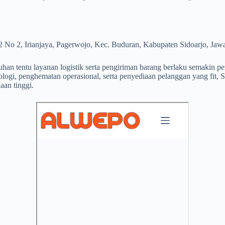
No 2, Irianjaya, Pagerwojo, Kec. Buduran, Kabupaten Sidoarjo, Jaw
an tentu layanan logistik serta pengiriman barang berlaku semakin pe
logi, penghematan operasional, serta penyediaan pelanggan yang fit,
aan tinggi.