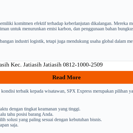
memiliki komitmen efektif terhadap keberlanjutan dikalangan. Mereka m
iriman untuk menurunkan emisi karbon, dan penggunaan bahan bungkus
bangan industri logistik, tetapi juga mendukung usaha global dalam m
asih Kec. Jatiasih Jatiasih 0812-1000-2509
Read More
n kondisi terbaik kepada wisatawan, SPX Express merupakan pilihan y
aktu dengan tingkat keamanan yang tinggi.
alu tahu posisi barang Anda.
h solusi yang paling sesuai dengan kebutuhan bisnis.
apan saja.