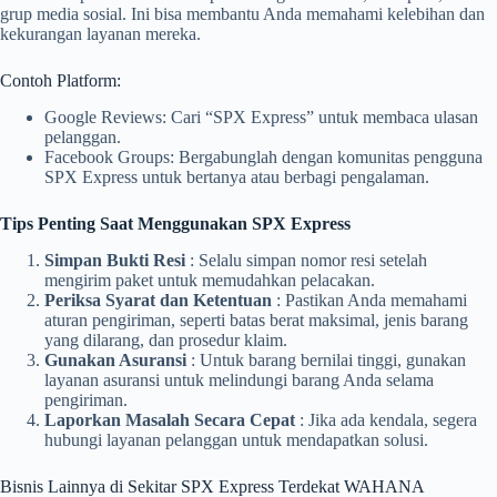
grup media sosial. Ini bisa membantu Anda memahami kelebihan dan
kekurangan layanan mereka.
Contoh Platform:
Google Reviews: Cari “SPX Express” untuk membaca ulasan
pelanggan.
Facebook Groups: Bergabunglah dengan komunitas pengguna
SPX Express untuk bertanya atau berbagi pengalaman.
Tips Penting Saat Menggunakan SPX Express
Simpan Bukti Resi
: Selalu simpan nomor resi setelah
mengirim paket untuk memudahkan pelacakan.
Periksa Syarat dan Ketentuan
: Pastikan Anda memahami
aturan pengiriman, seperti batas berat maksimal, jenis barang
yang dilarang, dan prosedur klaim.
Gunakan Asuransi
: Untuk barang bernilai tinggi, gunakan
layanan asuransi untuk melindungi barang Anda selama
pengiriman.
Laporkan Masalah Secara Cepat
: Jika ada kendala, segera
hubungi layanan pelanggan untuk mendapatkan solusi.
Bisnis Lainnya di Sekitar SPX Express Terdekat WAHANA