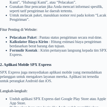
Kami”, “Hubungi Kami”, atau “Pelacakan”.
Gunakan fitur pencarian jika Anda mencari informasi spesifik,
seperti tarif pengiriman ke daerah tertentu.
Untuk melacak paket, masukkan nomor resi pada kolom “Lacak
Pengiriman”.
Fitur Penting di Website:
Pelacakan Paket
: Pantau status pengiriman secara real-time.
Kalkulator Biaya Kirim
: Hitung estimasi biaya pengiriman
berdasarkan berat barang dan tujuan.
Formulir Kontak
: Kirim pertanyaan langsung kepada tim SPX
Express.
2. Aplikasi Mobile SPX Express
SPX Express juga menyediakan aplikasi mobile yang memudahkan
pelanggan untuk mengakses layanan mereka. Aplikasi ini tersedia
untuk perangkat Android dan iOS.
Langkah-langkah:
Unduh aplikasi SPX Express dari Google Play Store atau Apple
App Store.