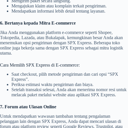
Mengirim paket secara langsung.
Mengajukan klaim atau komplain terkait pengiriman.
Mendapatkan informasi lebih detail tentang layanan.
6. Bertanya kepada Mitra E-commerce
Jika Anda menggunakan platform e-commerce seperti Shopee,
Tokopedia, Lazada, atau Bukalapak, kemungkinan besar Anda akan
menemukan opsi pengiriman dengan SPX Express. Beberapa toko
online juga bekerja sama dengan SPX Express sebagai mitra logistik
utama.
Cara Memilih SPX Express di E-commerce:
Saat checkout, pilih metode pengiriman dan cari opsi “SPX
Express”.
Periksa estimasi waktu pengiriman dan biaya.
Setelah transaksi selesai, Anda akan menerima nomor resi untuk
melacak paket melalui website atau aplikasi SPX Express.
7. Forum atau Ulasan Online
Untuk mendapatkan wawasan tambahan tentang pengalaman
pelanggan lain dengan SPX Express, Anda dapat mencari ulasan di
forum atau platform review seperti Google Reviews, Trustpilot, atau