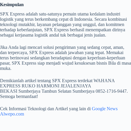
Kesimpulan
SPX Express adalah satu-satunya pemain utama kedalam industri
logistik yang terus berkembang cepat di Indonesia. Secara kombinasi
teknologi mutakhir, layanan pelanggan yang unggul, dan komitmen
terhadap keberlanjutan, SPX Express berhasil menempatkan dirinya
sebagai kerjasama logistik andal tuk berbagai jenis jualan.
Jika Anda lagi mencari solusi pengiriman yang sedang cepat, aman,
dan terpercaya, SPX Express adalah jawaban yang tepat. Memakai
terus berinovasi sedangkan beradaptasi dengan keperluan-keperluan
pasar, SPX Express siap menjadi wujud kesuksesan bisnis Bila di masa
muka.
Demikianlah artikel tentang SPX Express terdekat WAHANA
EXPRESS RUKO HARMONI JEJALENJAYA
BEKASI Sumberjaya Tambun Selatan Sumberjaya 0852-1716-9447.
Semoga bermanfaat!
Cek Informasi Teknologi dan Artikel yang lain di
Google News
Alwepo.com