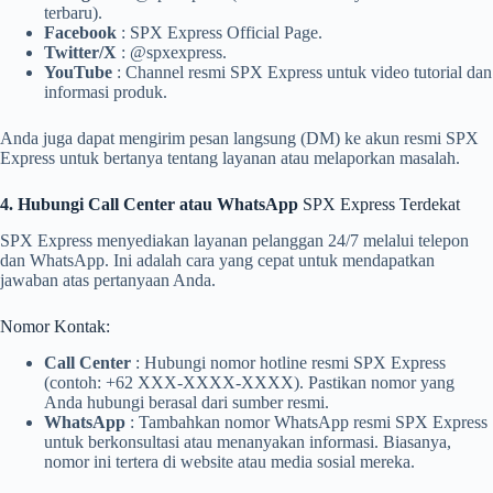
terbaru).
Facebook
: SPX Express Official Page.
Twitter/X
: @spxexpress.
YouTube
: Channel resmi SPX Express untuk video tutorial dan
informasi produk.
Anda juga dapat mengirim pesan langsung (DM) ke akun resmi SPX
Express untuk bertanya tentang layanan atau melaporkan masalah.
4. Hubungi Call Center atau WhatsApp
SPX Express Terdekat
SPX Express menyediakan layanan pelanggan 24/7 melalui telepon
dan WhatsApp. Ini adalah cara yang cepat untuk mendapatkan
jawaban atas pertanyaan Anda.
Nomor Kontak:
Call Center
: Hubungi nomor hotline resmi SPX Express
(contoh: +62 XXX-XXXX-XXXX). Pastikan nomor yang
Anda hubungi berasal dari sumber resmi.
WhatsApp
: Tambahkan nomor WhatsApp resmi SPX Express
untuk berkonsultasi atau menanyakan informasi. Biasanya,
nomor ini tertera di website atau media sosial mereka.