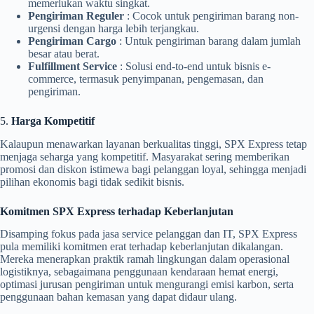
memerlukan waktu singkat.
Pengiriman Reguler
: Cocok untuk pengiriman barang non-
urgensi dengan harga lebih terjangkau.
Pengiriman Cargo
: Untuk pengiriman barang dalam jumlah
besar atau berat.
Fulfillment Service
: Solusi end-to-end untuk bisnis e-
commerce, termasuk penyimpanan, pengemasan, dan
pengiriman.
5.
Harga Kompetitif
Kalaupun menawarkan layanan berkualitas tinggi, SPX Express tetap
menjaga seharga yang kompetitif. Masyarakat sering memberikan
promosi dan diskon istimewa bagi pelanggan loyal, sehingga menjadi
pilihan ekonomis bagi tidak sedikit bisnis.
Komitmen SPX Express terhadap Keberlanjutan
Disamping fokus pada jasa service pelanggan dan IT, SPX Express
pula memiliki komitmen erat terhadap keberlanjutan dikalangan.
Mereka menerapkan praktik ramah lingkungan dalam operasional
logistiknya, sebagaimana penggunaan kendaraan hemat energi,
optimasi jurusan pengiriman untuk mengurangi emisi karbon, serta
penggunaan bahan kemasan yang dapat didaur ulang.