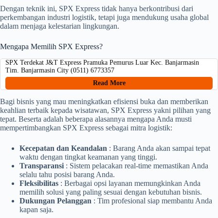
Dengan teknik ini, SPX Express tidak hanya berkontribusi dari
perkembangan industri logistik, tetapi juga mendukung usaha global
dalam menjaga kelestarian lingkungan.
Mengapa Memilih SPX Express?
SPX Terdekat J&T Express Pramuka Pemurus Luar Kec. Banjarmasin
Tim. Banjarmasin City (0511) 6773357
Read More
Bagi bisnis yang mau meningkatkan efisiensi buka dan memberikan
keahlian terbaik kepada wisatawan, SPX Express yakni pilihan yang
tepat. Beserta adalah beberapa alasannya mengapa Anda musti
mempertimbangkan SPX Express sebagai mitra logistik:
Kecepatan dan Keandalan
: Barang Anda akan sampai tepat
waktu dengan tingkat keamanan yang tinggi.
Transparansi
: Sistem pelacakan real-time memastikan Anda
selalu tahu posisi barang Anda.
Fleksibilitas
: Berbagai opsi layanan memungkinkan Anda
memilih solusi yang paling sesuai dengan kebutuhan bisnis.
Dukungan Pelanggan
: Tim profesional siap membantu Anda
kapan saja.