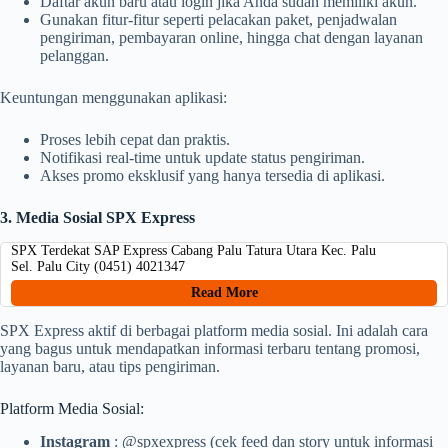
Daftar akun baru atau login jika Anda sudah memiliki akun.
Gunakan fitur-fitur seperti pelacakan paket, penjadwalan
pengiriman, pembayaran online, hingga chat dengan layanan
pelanggan.
Keuntungan menggunakan aplikasi:
Proses lebih cepat dan praktis.
Notifikasi real-time untuk update status pengiriman.
Akses promo eksklusif yang hanya tersedia di aplikasi.
3. Media Sosial SPX Express
SPX Terdekat SAP Express Cabang Palu Tatura Utara Kec. Palu
Sel. Palu City (0451) 4021347
Read More
SPX Express aktif di berbagai platform media sosial. Ini adalah cara
yang bagus untuk mendapatkan informasi terbaru tentang promosi,
layanan baru, atau tips pengiriman.
Platform Media Sosial:
Instagram
: @spxexpress (cek feed dan story untuk informasi