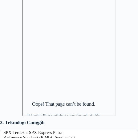
2. Teknologi Canggih
SPX Terdekat SPX Express Putra
Parfumery Sendangadi Mlati Sendangadi