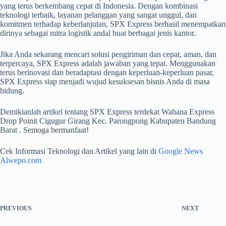
yang terus berkembang cepat di Indonesia. Dengan kombinasi
teknologi terbaik, layanan pelanggan yang sangat unggul, dan
komitmen terhadap keberlanjutan, SPX Express berhasil menempatkan
dirinya sebagai mitra logistik andal buat berbagai jenis kantor.
Jika Anda sekarang mencari solusi pengiriman dan cepat, aman, dan
terpercaya, SPX Express adalah jawaban yang tepat. Menggunakan
terus berinovasi dan beradaptasi dengan keperluan-keperluan pasar,
SPX Express siap menjadi wujud kesuksesan bisnis Anda di masa
hidung.
Demikianlah artikel tentang SPX Express terdekat Wahana Express
Drop Poinit Cigugur Girang Kec. Parongpong Kabupaten Bandung
Barat . Semoga bermanfaat!
Cek Informasi Teknologi dan Artikel yang lain di
Google News
Alwepo.com
PREVIOUS
NEXT