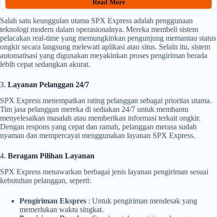
Read More
Salah satu keunggulan utama SPX Express adalah penggunaan
teknologi modern dalam operasionalnya. Mereka membeli sistem
pelacakan real-time yang memungkinkan pengunjung memantau status
ongkir secara langsung melewati aplikasi atau situs. Selain itu, sistem
automatisasi yang digunakan meyakinkan proses pengiriman berada
lebih cepat sedangkan akurat.
3.
Layanan Pelanggan 24/7
SPX Express menempatkan rating pelanggan sebagai prioritas utama.
Tim jasa pelanggan mereka di sediakan 24/7 untuk membantu
menyelesaikan masalah atau memberikan informasi terkait ongkir.
Dengan respons yang cepat dan ramah, pelanggan merasa sudah
nyaman dan mempercayai menggunakan layanan SPX Express.
4.
Beragam Pilihan Layanan
SPX Express menawarkan berbagai jenis layanan pengiriman sesuai
kebutuhan pelanggan, seperti:
Pengiriman Ekspres
: Untuk pengiriman mendesak yang
memerlukan waktu singkat.