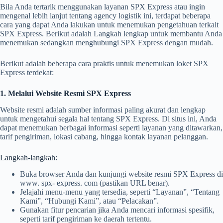
Bila Anda tertarik menggunakan layanan SPX Express atau ingin
mengenal lebih lanjut tentang agency logistik ini, terdapat beberapa
cara yang dapat Anda lakukan untuk menemukan pengetahuan terkait
SPX Express. Berikut adalah Langkah lengkap untuk membantu Anda
menemukan sedangkan menghubungi SPX Express dengan mudah.
Berikut adalah beberapa cara praktis untuk menemukan loket SPX
Express terdekat:
1. Melalui Website Resmi SPX Express
Website resmi adalah sumber informasi paling akurat dan lengkap
untuk mengetahui segala hal tentang SPX Express. Di situs ini, Anda
dapat menemukan berbagai informasi seperti layanan yang ditawarkan,
tarif pengiriman, lokasi cabang, hingga kontak layanan pelanggan.
Langkah-langkah:
Buka browser Anda dan kunjungi website resmi SPX Express di
www. spx- express. com (pastikan URL benar).
Jelajahi menu-menu yang tersedia, seperti “Layanan”, “Tentang
Kami”, “Hubungi Kami”, atau “Pelacakan”.
Gunakan fitur pencarian jika Anda mencari informasi spesifik,
seperti tarif pengiriman ke daerah tertentu.