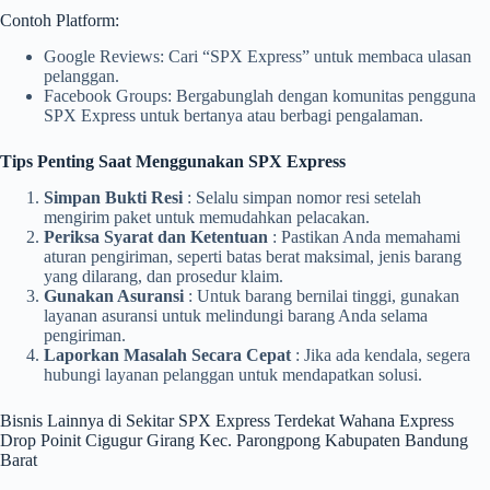
Contoh Platform:
Google Reviews: Cari “SPX Express” untuk membaca ulasan
pelanggan.
Facebook Groups: Bergabunglah dengan komunitas pengguna
SPX Express untuk bertanya atau berbagi pengalaman.
Tips Penting Saat Menggunakan SPX Express
Simpan Bukti Resi
: Selalu simpan nomor resi setelah
mengirim paket untuk memudahkan pelacakan.
Periksa Syarat dan Ketentuan
: Pastikan Anda memahami
aturan pengiriman, seperti batas berat maksimal, jenis barang
yang dilarang, dan prosedur klaim.
Gunakan Asuransi
: Untuk barang bernilai tinggi, gunakan
layanan asuransi untuk melindungi barang Anda selama
pengiriman.
Laporkan Masalah Secara Cepat
: Jika ada kendala, segera
hubungi layanan pelanggan untuk mendapatkan solusi.
Bisnis Lainnya di Sekitar SPX Express Terdekat Wahana Express
Drop Poinit Cigugur Girang Kec. Parongpong Kabupaten Bandung
Barat