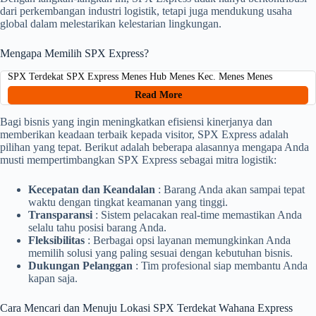
dari perkembangan industri logistik, tetapi juga mendukung usaha
global dalam melestarikan kelestarian lingkungan.
Mengapa Memilih SPX Express?
SPX Terdekat SPX Express Menes Hub Menes Kec. Menes Menes
Read More
Bagi bisnis yang ingin meningkatkan efisiensi kinerjanya dan
memberikan keadaan terbaik kepada visitor, SPX Express adalah
pilihan yang tepat. Berikut adalah beberapa alasannya mengapa Anda
musti mempertimbangkan SPX Express sebagai mitra logistik:
Kecepatan dan Keandalan
: Barang Anda akan sampai tepat
waktu dengan tingkat keamanan yang tinggi.
Transparansi
: Sistem pelacakan real-time memastikan Anda
selalu tahu posisi barang Anda.
Fleksibilitas
: Berbagai opsi layanan memungkinkan Anda
memilih solusi yang paling sesuai dengan kebutuhan bisnis.
Dukungan Pelanggan
: Tim profesional siap membantu Anda
kapan saja.
Cara Mencari dan Menuju Lokasi SPX Terdekat Wahana Express