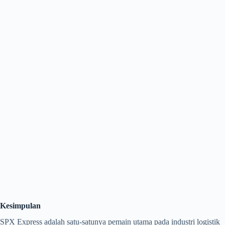
Kesimpulan
SPX Express adalah satu-satunya pemain utama pada industri logistik