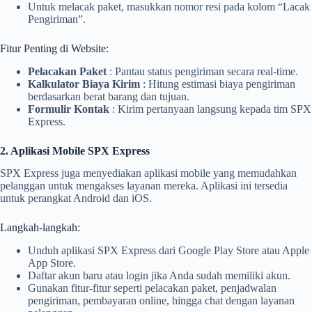
Untuk melacak paket, masukkan nomor resi pada kolom “Lacak
Pengiriman”.
Fitur Penting di Website:
Pelacakan Paket
: Pantau status pengiriman secara real-time.
Kalkulator Biaya Kirim
: Hitung estimasi biaya pengiriman
berdasarkan berat barang dan tujuan.
Formulir Kontak
: Kirim pertanyaan langsung kepada tim SPX
Express.
2. Aplikasi Mobile SPX Express
SPX Express juga menyediakan aplikasi mobile yang memudahkan
pelanggan untuk mengakses layanan mereka. Aplikasi ini tersedia
untuk perangkat Android dan iOS.
Langkah-langkah:
Unduh aplikasi SPX Express dari Google Play Store atau Apple
App Store.
Daftar akun baru atau login jika Anda sudah memiliki akun.
Gunakan fitur-fitur seperti pelacakan paket, penjadwalan
pengiriman, pembayaran online, hingga chat dengan layanan