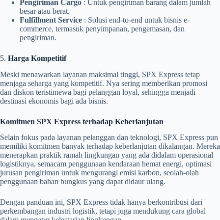
Pengiriman Cargo
: Untuk pengiriman barang dalam jumlah
besar atau berat.
Fulfillment Service
: Solusi end-to-end untuk bisnis e-
commerce, termasuk penyimpanan, pengemasan, dan
pengiriman.
5.
Harga Kompetitif
Meski menawarkan layanan maksimal tinggi, SPX Express tetap
menjaga seharga yang kompetitif. Nya sering memberikan promosi
dan diskon teristimewa bagi pelanggan loyal, sehingga menjadi
destinasi ekonomis bagi ada bisnis.
Komitmen SPX Express terhadap Keberlanjutan
Selain fokus pada layanan pelanggan dan teknologi, SPX Express pun
memiliki komitmen banyak terhadap keberlanjutan dikalangan. Mereka
menerapkan praktik ramah lingkungan yang ada didalam operasional
logistiknya, semacam penggunaan kendaraan hemat energi, optimasi
jurusan pengiriman untuk mengurangi emisi karbon, seolah-olah
penggunaan bahan bungkus yang dapat didaur ulang.
Dengan panduan ini, SPX Express tidak hanya berkontribusi dari
perkembangan industri logistik, tetapi juga mendukung cara global
dalam mengatur kelestarian lingkungan.