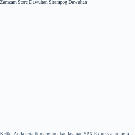
Zamzam Store Dawuhan Sirampog Dawuhan
Ketika Anda tertarik menggunakan layanan SPX Express atau ingin