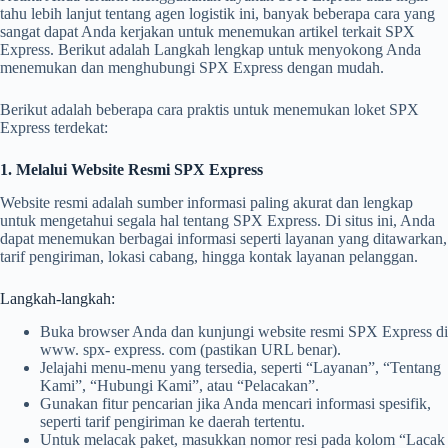
tahu lebih lanjut tentang agen logistik ini, banyak beberapa cara yang
sangat dapat Anda kerjakan untuk menemukan artikel terkait SPX
Express. Berikut adalah Langkah lengkap untuk menyokong Anda
menemukan dan menghubungi SPX Express dengan mudah.
Berikut adalah beberapa cara praktis untuk menemukan loket SPX
Express terdekat:
1. Melalui Website Resmi SPX Express
Website resmi adalah sumber informasi paling akurat dan lengkap
untuk mengetahui segala hal tentang SPX Express. Di situs ini, Anda
dapat menemukan berbagai informasi seperti layanan yang ditawarkan,
tarif pengiriman, lokasi cabang, hingga kontak layanan pelanggan.
Langkah-langkah:
Buka browser Anda dan kunjungi website resmi SPX Express di
www. spx- express. com (pastikan URL benar).
Jelajahi menu-menu yang tersedia, seperti “Layanan”, “Tentang
Kami”, “Hubungi Kami”, atau “Pelacakan”.
Gunakan fitur pencarian jika Anda mencari informasi spesifik,
seperti tarif pengiriman ke daerah tertentu.
Untuk melacak paket, masukkan nomor resi pada kolom “Lacak