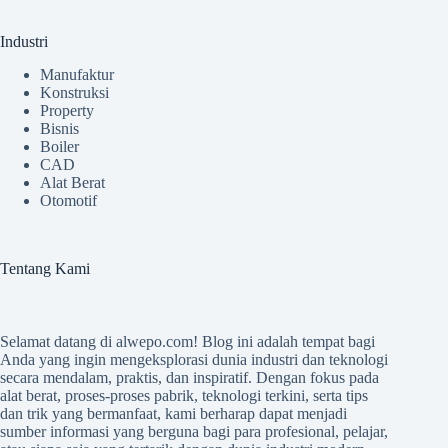
Industri
Manufaktur
Konstruksi
Property
Bisnis
Boiler
CAD
Alat Berat
Otomotif
Tentang Kami
Selamat datang di
alwepo.com
! Blog ini adalah tempat bagi
Anda yang ingin mengeksplorasi dunia industri dan teknologi
secara mendalam, praktis, dan inspiratif. Dengan fokus pada
alat berat, proses-proses pabrik, teknologi terkini, serta tips
dan trik yang bermanfaat, kami berharap dapat menjadi
sumber informasi yang berguna bagi para profesional, pelajar,