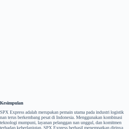
Kesimpulan
SPX Express adalah merupakan pemain utama pada industri logistik
nan terus berkembang pesat di Indonesia. Menggunakan kombinasi
teknologi mumpuni, layanan pelanggan nan unggul, dan komitmen
terhadap keberlanjutan, SPX Express berhasil menempatkan dirinya