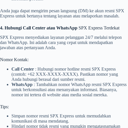
Anda juga dapat mengirim pesan langsung (DM) ke akun resmi SPX
Express untuk bertanya tentang layanan atau melaporkan masalah.
4. Hubungi Call Center atau WhatsApp
SPX Express Terdekat
SPX Express menyediakan layanan pelanggan 24/7 melalui telepon
dan WhatsApp. Ini adalah cara yang cepat untuk mendapatkan
jawaban atas pertanyaan Anda.
Nomor Kontak:
Call Center
: Hubungi nomor hotline resmi SPX Express
(contoh: +62 XXX-XXXX-XXXX). Pastikan nomor yang
Anda hubungi berasal dari sumber resmi.
WhatsApp
: Tambahkan nomor WhatsApp resmi SPX Express
untuk berkonsultasi atau menanyakan informasi. Biasanya,
nomor ini tertera di website atau media sosial mereka.
Tips:
Simpan nomor resmi SPX Express untuk memudahkan
komunikasi di masa mendatang.
Hindari nomor tidak resmi yang mungkin mengatasnamakan