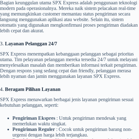
Bagian keunggulan utama SPX Express adalah penggunaan teknologi
modern pada operasionalnya. Mereka naik sistem pelacakan real-time
yang memungkinkan customer memantau status pengiriman secara
langsung menggunakan aplikasi atau website. Selain itu, sistem
otomatis yang digunakan mengkonfirmasi proses pengiriman diadakan
lebih cepat dan akurat.
3.
Layanan Pelanggan 24/7
SPX Express menempatkan kebanggaan pelanggan sebagai prioritas
utama. Tim pelayanan pelanggan mereka tersedia 24/7 untuk melayani
menyelesaikan masalah dan memberikan informasi terkait pengiriman.
Dengan respons yang sedang cepat dan friendly, pelanggan merasa
lebih nyaman dan jamin menggunakan layanan SPX Express.
4.
Beragam Pilihan Layanan
SPX Express menawarkan berbagai jenis layanan pengiriman sesuai
kebutuhan pelanggan, seperti:
Pengiriman Ekspres
: Untuk pengiriman mendesak yang
memerlukan waktu singkat.
Pengiriman Reguler
: Cocok untuk pengiriman barang non-
urgensi dengan harga lebih terjangkau.