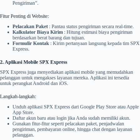
Pengiriman”.
Fitur Penting di Website:
Pelacakan Paket
: Pantau status pengiriman secara real-time.
Kalkulator Biaya Kirim
: Hitung estimasi biaya pengiriman
berdasarkan berat barang dan tujuan.
Formulir Kontak
: Kirim pertanyaan langsung kepada tim SPX
Express.
2. Aplikasi Mobile SPX Express
SPX Express juga menyediakan aplikasi mobile yang memudahkan
pelanggan untuk mengakses layanan mereka. Aplikasi ini tersedia
untuk perangkat Android dan iOS.
Langkah-langkah:
Unduh aplikasi SPX Express dari Google Play Store atau Apple
App Store.
Daftar akun baru atau login jika Anda sudah memiliki akun.
Gunakan fitur-fitur seperti pelacakan paket, penjadwalan
pengiriman, pembayaran online, hingga chat dengan layanan
pelanggan.