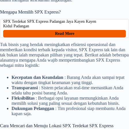
Mengapa Memilih SPX Express?
SPX Terdekat SPX Express Padangan Jaya Kayen Kayen
Kidul Padangan
Read More
Tuk bisnis yang hendak meningkatkan efisiensi operasional dan
memberikan kondisi terbaik kepada visitor, SPX Express tak lain dan
tak bukan ialah merupakan pilihan yang tepat. Berikut adalah beberapa
alasannya mengapa Anda wajib mempertimbangkan SPX Express
sebagai mitra logistik:
Kecepatan dan Keandalan
: Barang Anda akan sampai tepat
waktu dengan tingkat keamanan yang tinggi.
Transparansi
: Sistem pelacakan real-time memastikan Anda
selalu tahu posisi barang Anda.
Fleksibilitas
: Berbagai opsi layanan memungkinkan Anda
memilih solusi yang paling sesuai dengan kebutuhan bisnis.
Dukungan Pelanggan
: Tim profesional siap membantu Anda
kapan saja.
Cara Mencari dan Menuju Lokasi SPX Terdekat SPX Express