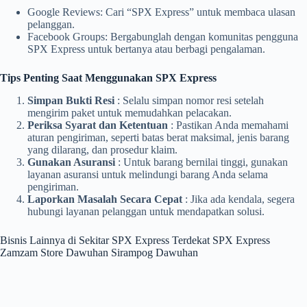
Google Reviews: Cari “SPX Express” untuk membaca ulasan
pelanggan.
Facebook Groups: Bergabunglah dengan komunitas pengguna
SPX Express untuk bertanya atau berbagi pengalaman.
Tips Penting Saat Menggunakan SPX Express
Simpan Bukti Resi
: Selalu simpan nomor resi setelah
mengirim paket untuk memudahkan pelacakan.
Periksa Syarat dan Ketentuan
: Pastikan Anda memahami
aturan pengiriman, seperti batas berat maksimal, jenis barang
yang dilarang, dan prosedur klaim.
Gunakan Asuransi
: Untuk barang bernilai tinggi, gunakan
layanan asuransi untuk melindungi barang Anda selama
pengiriman.
Laporkan Masalah Secara Cepat
: Jika ada kendala, segera
hubungi layanan pelanggan untuk mendapatkan solusi.
Bisnis Lainnya di Sekitar SPX Express Terdekat SPX Express
Zamzam Store Dawuhan Sirampog Dawuhan