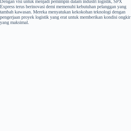
Dengan visi untuk menjadi pemimpin dalam industri logistik, SPX
Express terus berinovasi demi memenuhi kebutuhan pelanggan yang
tambah kawasan. Mereka menyatukan kekokohan teknologi dengan
pengerjaan proyek logistik yang erat untuk memberikan kondisi ongkir
yang maksimal.