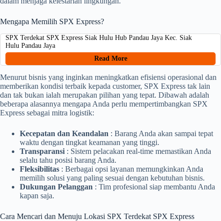
dalam menjaga kelestarian lingkungan.
Mengapa Memilih SPX Express?
SPX Terdekat SPX Express Siak Hulu Hub Pandau Jaya Kec. Siak
Hulu Pandau Jaya
Read More
Menurut bisnis yang inginkan meningkatkan efisiensi operasional dan
memberikan kondisi terbaik kepada customer, SPX Express tak lain
dan tak bukan ialah merupakan pilihan yang tepat. Dibawah adalah
beberapa alasannya mengapa Anda perlu mempertimbangkan SPX
Express sebagai mitra logistik:
Kecepatan dan Keandalan
: Barang Anda akan sampai tepat
waktu dengan tingkat keamanan yang tinggi.
Transparansi
: Sistem pelacakan real-time memastikan Anda
selalu tahu posisi barang Anda.
Fleksibilitas
: Berbagai opsi layanan memungkinkan Anda
memilih solusi yang paling sesuai dengan kebutuhan bisnis.
Dukungan Pelanggan
: Tim profesional siap membantu Anda
kapan saja.
Cara Mencari dan Menuju Lokasi SPX Terdekat SPX Express