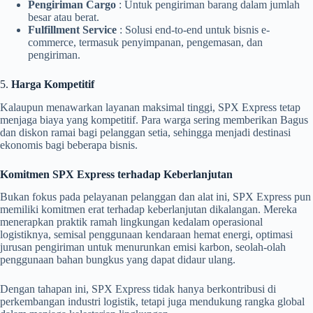
Pengiriman Cargo
: Untuk pengiriman barang dalam jumlah
besar atau berat.
Fulfillment Service
: Solusi end-to-end untuk bisnis e-
commerce, termasuk penyimpanan, pengemasan, dan
pengiriman.
5.
Harga Kompetitif
Kalaupun menawarkan layanan maksimal tinggi, SPX Express tetap
menjaga biaya yang kompetitif. Para warga sering memberikan Bagus
dan diskon ramai bagi pelanggan setia, sehingga menjadi destinasi
ekonomis bagi beberapa bisnis.
Komitmen SPX Express terhadap Keberlanjutan
Bukan fokus pada pelayanan pelanggan dan alat ini, SPX Express pun
memiliki komitmen erat terhadap keberlanjutan dikalangan. Mereka
menerapkan praktik ramah lingkungan kedalam operasional
logistiknya, semisal penggunaan kendaraan hemat energi, optimasi
jurusan pengiriman untuk menurunkan emisi karbon, seolah-olah
penggunaan bahan bungkus yang dapat didaur ulang.
Dengan tahapan ini, SPX Express tidak hanya berkontribusi di
perkembangan industri logistik, tetapi juga mendukung rangka global