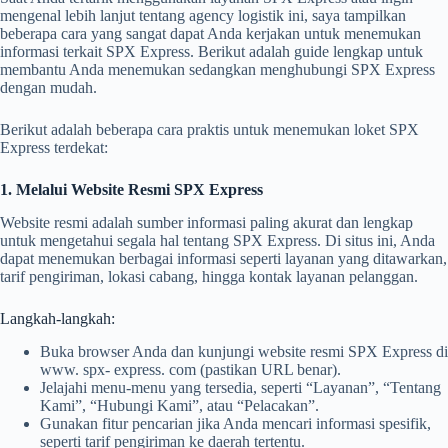
mengenal lebih lanjut tentang agency logistik ini, saya tampilkan
beberapa cara yang sangat dapat Anda kerjakan untuk menemukan
informasi terkait SPX Express. Berikut adalah guide lengkap untuk
membantu Anda menemukan sedangkan menghubungi SPX Express
dengan mudah.
Berikut adalah beberapa cara praktis untuk menemukan loket SPX
Express terdekat:
1. Melalui Website Resmi SPX Express
Website resmi adalah sumber informasi paling akurat dan lengkap
untuk mengetahui segala hal tentang SPX Express. Di situs ini, Anda
dapat menemukan berbagai informasi seperti layanan yang ditawarkan,
tarif pengiriman, lokasi cabang, hingga kontak layanan pelanggan.
Langkah-langkah:
Buka browser Anda dan kunjungi website resmi SPX Express di
www. spx- express. com (pastikan URL benar).
Jelajahi menu-menu yang tersedia, seperti “Layanan”, “Tentang
Kami”, “Hubungi Kami”, atau “Pelacakan”.
Gunakan fitur pencarian jika Anda mencari informasi spesifik,
seperti tarif pengiriman ke daerah tertentu.