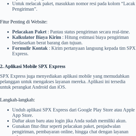
Untuk melacak paket, masukkan nomor resi pada kolom “Lacak
Pengiriman”.
Fitur Penting di Website:
Pelacakan Paket
: Pantau status pengiriman secara real-time.
Kalkulator Biaya Kirim
: Hitung estimasi biaya pengiriman
berdasarkan berat barang dan tujuan.
Formulir Kontak
: Kirim pertanyaan langsung kepada tim SPX
Express.
2. Aplikasi Mobile SPX Express
SPX Express juga menyediakan aplikasi mobile yang memudahkan
pelanggan untuk mengakses layanan mereka. Aplikasi ini tersedia
untuk perangkat Android dan iOS.
Langkah-langkah:
Unduh aplikasi SPX Express dari Google Play Store atau Apple
App Store.
Daftar akun baru atau login jika Anda sudah memiliki akun.
Gunakan fitur-fitur seperti pelacakan paket, penjadwalan
pengiriman, pembayaran online, hingga chat dengan layanan