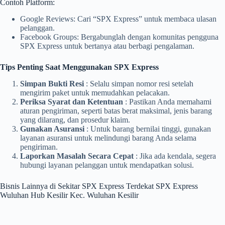
Contoh Platform:
Google Reviews: Cari “SPX Express” untuk membaca ulasan
pelanggan.
Facebook Groups: Bergabunglah dengan komunitas pengguna
SPX Express untuk bertanya atau berbagi pengalaman.
Tips Penting Saat Menggunakan SPX Express
Simpan Bukti Resi
: Selalu simpan nomor resi setelah
mengirim paket untuk memudahkan pelacakan.
Periksa Syarat dan Ketentuan
: Pastikan Anda memahami
aturan pengiriman, seperti batas berat maksimal, jenis barang
yang dilarang, dan prosedur klaim.
Gunakan Asuransi
: Untuk barang bernilai tinggi, gunakan
layanan asuransi untuk melindungi barang Anda selama
pengiriman.
Laporkan Masalah Secara Cepat
: Jika ada kendala, segera
hubungi layanan pelanggan untuk mendapatkan solusi.
Bisnis Lainnya di Sekitar SPX Express Terdekat SPX Express
Wuluhan Hub Kesilir Kec. Wuluhan Kesilir