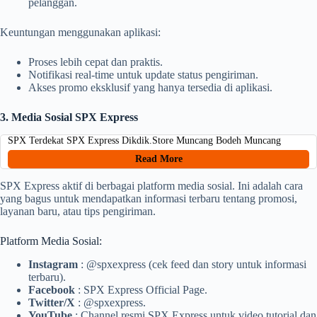
pelanggan.
Keuntungan menggunakan aplikasi:
Proses lebih cepat dan praktis.
Notifikasi real-time untuk update status pengiriman.
Akses promo eksklusif yang hanya tersedia di aplikasi.
3. Media Sosial SPX Express
SPX Terdekat SPX Express Dikdik.Store Muncang Bodeh Muncang
Read More
SPX Express aktif di berbagai platform media sosial. Ini adalah cara
yang bagus untuk mendapatkan informasi terbaru tentang promosi,
layanan baru, atau tips pengiriman.
Platform Media Sosial:
Instagram
: @spxexpress (cek feed dan story untuk informasi
terbaru).
Facebook
: SPX Express Official Page.
Twitter/X
: @spxexpress.
YouTube
: Channel resmi SPX Express untuk video tutorial dan