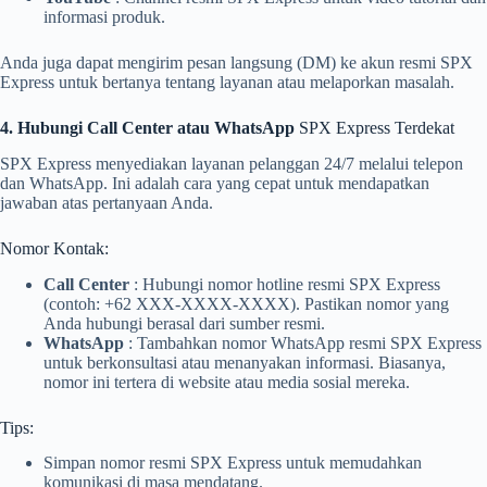
informasi produk.
Anda juga dapat mengirim pesan langsung (DM) ke akun resmi SPX
Express untuk bertanya tentang layanan atau melaporkan masalah.
4. Hubungi Call Center atau WhatsApp
SPX Express Terdekat
SPX Express menyediakan layanan pelanggan 24/7 melalui telepon
dan WhatsApp. Ini adalah cara yang cepat untuk mendapatkan
jawaban atas pertanyaan Anda.
Nomor Kontak:
Call Center
: Hubungi nomor hotline resmi SPX Express
(contoh: +62 XXX-XXXX-XXXX). Pastikan nomor yang
Anda hubungi berasal dari sumber resmi.
WhatsApp
: Tambahkan nomor WhatsApp resmi SPX Express
untuk berkonsultasi atau menanyakan informasi. Biasanya,
nomor ini tertera di website atau media sosial mereka.
Tips:
Simpan nomor resmi SPX Express untuk memudahkan
komunikasi di masa mendatang.