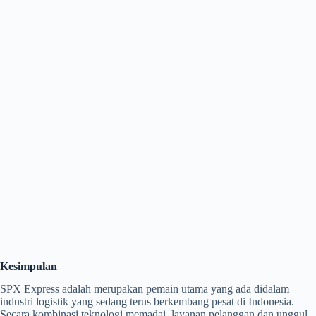
Kesimpulan
SPX Express adalah merupakan pemain utama yang ada didalam
industri logistik yang sedang terus berkembang pesat di Indonesia.
Secara kombinasi teknologi memadai, layanan pelanggan dan unggul,