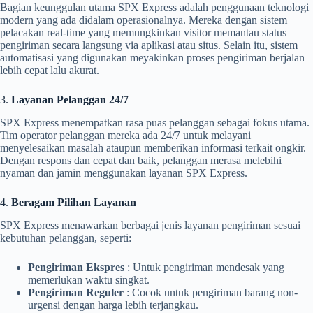
Bagian keunggulan utama SPX Express adalah penggunaan teknologi
modern yang ada didalam operasionalnya. Mereka dengan sistem
pelacakan real-time yang memungkinkan visitor memantau status
pengiriman secara langsung via aplikasi atau situs. Selain itu, sistem
automatisasi yang digunakan meyakinkan proses pengiriman berjalan
lebih cepat lalu akurat.
3.
Layanan Pelanggan 24/7
SPX Express menempatkan rasa puas pelanggan sebagai fokus utama.
Tim operator pelanggan mereka ada 24/7 untuk melayani
menyelesaikan masalah ataupun memberikan informasi terkait ongkir.
Dengan respons dan cepat dan baik, pelanggan merasa melebihi
nyaman dan jamin menggunakan layanan SPX Express.
4.
Beragam Pilihan Layanan
SPX Express menawarkan berbagai jenis layanan pengiriman sesuai
kebutuhan pelanggan, seperti:
Pengiriman Ekspres
: Untuk pengiriman mendesak yang
memerlukan waktu singkat.
Pengiriman Reguler
: Cocok untuk pengiriman barang non-
urgensi dengan harga lebih terjangkau.