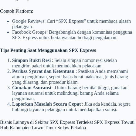
Contoh Platform:
Google Reviews: Cari “SPX Express” untuk membaca ulasan
pelanggan.
Facebook Groups: Bergabunglah dengan komunitas pengguna
SPX Express untuk bertanya atau berbagi pengalaman.
Tips Penting Saat Menggunakan SPX Express
Simpan Bukti Resi
: Selalu simpan nomor resi setelah
mengirim paket untuk memudahkan pelacakan.
Periksa Syarat dan Ketentuan
: Pastikan Anda memahami
aturan pengiriman, seperti batas berat maksimal, jenis barang
yang dilarang, dan prosedur klaim.
Gunakan Asuransi
: Untuk barang bernilai tinggi, gunakan
layanan asuransi untuk melindungi barang Anda selama
pengiriman.
Laporkan Masalah Secara Cepat
: Jika ada kendala, segera
hubungi layanan pelanggan untuk mendapatkan solusi.
Bisnis Lainnya di Sekitar SPX Express Terdekat SPX Express Towuti
Hub Kabupaten Luwu Timur Sulaw Pekaloa