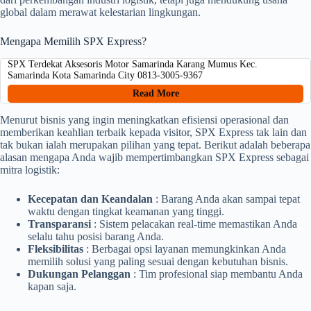
global dalam merawat kelestarian lingkungan.
Mengapa Memilih SPX Express?
SPX Terdekat Aksesoris Motor Samarinda Karang Mumus Kec.
Samarinda Kota Samarinda City 0813-3005-9367
Read More
Menurut bisnis yang ingin meningkatkan efisiensi operasional dan
memberikan keahlian terbaik kepada visitor, SPX Express tak lain dan
tak bukan ialah merupakan pilihan yang tepat. Berikut adalah beberapa
alasan mengapa Anda wajib mempertimbangkan SPX Express sebagai
mitra logistik:
Kecepatan dan Keandalan
: Barang Anda akan sampai tepat
waktu dengan tingkat keamanan yang tinggi.
Transparansi
: Sistem pelacakan real-time memastikan Anda
selalu tahu posisi barang Anda.
Fleksibilitas
: Berbagai opsi layanan memungkinkan Anda
memilih solusi yang paling sesuai dengan kebutuhan bisnis.
Dukungan Pelanggan
: Tim profesional siap membantu Anda
kapan saja.