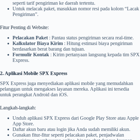
seperti tarif pengiriman ke daerah tertentu.
Untuk melacak paket, masukkan nomor resi pada kolom “Lacak
Pengiriman”.
Fitur Penting di Website:
Pelacakan Paket
: Pantau status pengiriman secara real-time.
Kalkulator Biaya Kirim
: Hitung estimasi biaya pengiriman
berdasarkan berat barang dan tujuan.
Formulir Kontak
: Kirim pertanyaan langsung kepada tim SPX
Express.
2. Aplikasi Mobile SPX Express
SPX Express juga menyediakan aplikasi mobile yang memudahkan
pelanggan untuk mengakses layanan mereka. Aplikasi ini tersedia
untuk perangkat Android dan iOS.
Langkah-langkah:
Unduh aplikasi SPX Express dari Google Play Store atau Apple
App Store.
Daftar akun baru atau login jika Anda sudah memiliki akun.
Gunakan fitur-fitur seperti pelacakan paket, penjadwalan