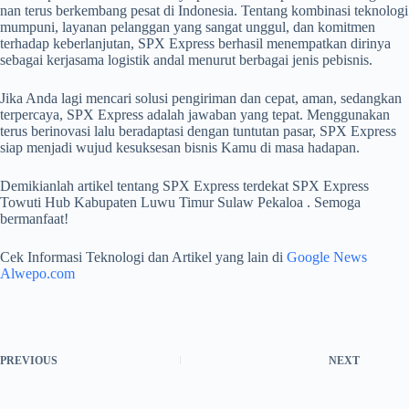
nan terus berkembang pesat di Indonesia. Tentang kombinasi teknologi
mumpuni, layanan pelanggan yang sangat unggul, dan komitmen
terhadap keberlanjutan, SPX Express berhasil menempatkan dirinya
sebagai kerjasama logistik andal menurut berbagai jenis pebisnis.
Jika Anda lagi mencari solusi pengiriman dan cepat, aman, sedangkan
terpercaya, SPX Express adalah jawaban yang tepat. Menggunakan
terus berinovasi lalu beradaptasi dengan tuntutan pasar, SPX Express
siap menjadi wujud kesuksesan bisnis Kamu di masa hadapan.
Demikianlah artikel tentang SPX Express terdekat SPX Express
Towuti Hub Kabupaten Luwu Timur Sulaw Pekaloa . Semoga
bermanfaat!
Cek Informasi Teknologi dan Artikel yang lain di
Google News
Alwepo.com
PREVIOUS
NEXT