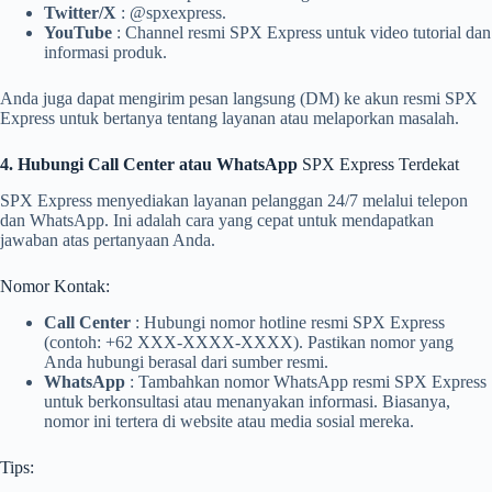
Twitter/X
: @spxexpress.
YouTube
: Channel resmi SPX Express untuk video tutorial dan
informasi produk.
Anda juga dapat mengirim pesan langsung (DM) ke akun resmi SPX
Express untuk bertanya tentang layanan atau melaporkan masalah.
4. Hubungi Call Center atau WhatsApp
SPX Express Terdekat
SPX Express menyediakan layanan pelanggan 24/7 melalui telepon
dan WhatsApp. Ini adalah cara yang cepat untuk mendapatkan
jawaban atas pertanyaan Anda.
Nomor Kontak:
Call Center
: Hubungi nomor hotline resmi SPX Express
(contoh: +62 XXX-XXXX-XXXX). Pastikan nomor yang
Anda hubungi berasal dari sumber resmi.
WhatsApp
: Tambahkan nomor WhatsApp resmi SPX Express
untuk berkonsultasi atau menanyakan informasi. Biasanya,
nomor ini tertera di website atau media sosial mereka.
Tips: