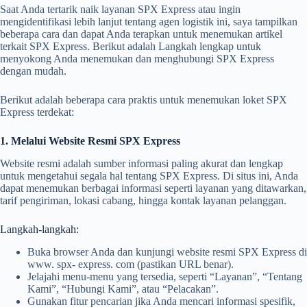
Saat Anda tertarik naik layanan SPX Express atau ingin
mengidentifikasi lebih lanjut tentang agen logistik ini, saya tampilkan
beberapa cara dan dapat Anda terapkan untuk menemukan artikel
terkait SPX Express. Berikut adalah Langkah lengkap untuk
menyokong Anda menemukan dan menghubungi SPX Express
dengan mudah.
Berikut adalah beberapa cara praktis untuk menemukan loket SPX
Express terdekat:
1. Melalui Website Resmi SPX Express
Website resmi adalah sumber informasi paling akurat dan lengkap
untuk mengetahui segala hal tentang SPX Express. Di situs ini, Anda
dapat menemukan berbagai informasi seperti layanan yang ditawarkan,
tarif pengiriman, lokasi cabang, hingga kontak layanan pelanggan.
Langkah-langkah:
Buka browser Anda dan kunjungi website resmi SPX Express di
www. spx- express. com (pastikan URL benar).
Jelajahi menu-menu yang tersedia, seperti “Layanan”, “Tentang
Kami”, “Hubungi Kami”, atau “Pelacakan”.
Gunakan fitur pencarian jika Anda mencari informasi spesifik,