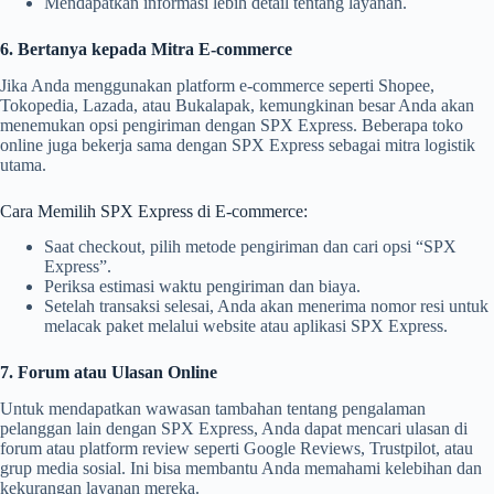
Mendapatkan informasi lebih detail tentang layanan.
6. Bertanya kepada Mitra E-commerce
Jika Anda menggunakan platform e-commerce seperti Shopee,
Tokopedia, Lazada, atau Bukalapak, kemungkinan besar Anda akan
menemukan opsi pengiriman dengan SPX Express. Beberapa toko
online juga bekerja sama dengan SPX Express sebagai mitra logistik
utama.
Cara Memilih SPX Express di E-commerce:
Saat checkout, pilih metode pengiriman dan cari opsi “SPX
Express”.
Periksa estimasi waktu pengiriman dan biaya.
Setelah transaksi selesai, Anda akan menerima nomor resi untuk
melacak paket melalui website atau aplikasi SPX Express.
7. Forum atau Ulasan Online
Untuk mendapatkan wawasan tambahan tentang pengalaman
pelanggan lain dengan SPX Express, Anda dapat mencari ulasan di
forum atau platform review seperti Google Reviews, Trustpilot, atau
grup media sosial. Ini bisa membantu Anda memahami kelebihan dan
kekurangan layanan mereka.