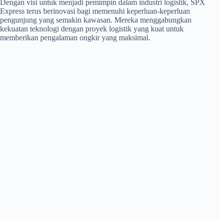
Dengan visi untuk menjadi pemimpin dalam industri logistik, SPX
Express terus berinovasi bagi memenuhi keperluan-keperluan
pengunjung yang semakin kawasan. Mereka menggabungkan
kekuatan teknologi dengan proyek logistik yang kuat untuk
memberikan pengalaman ongkir yang maksimal.