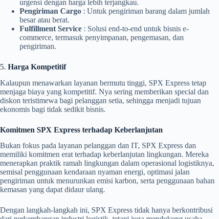
urgensi dengan harga lebih terjangkau.
Pengiriman Cargo
: Untuk pengiriman barang dalam jumlah
besar atau berat.
Fulfillment Service
: Solusi end-to-end untuk bisnis e-
commerce, termasuk penyimpanan, pengemasan, dan
pengiriman.
5.
Harga Kompetitif
Kalaupun menawarkan layanan bermutu tinggi, SPX Express tetap
menjaga biaya yang kompetitif. Nya sering memberikan special dan
diskon teristimewa bagi pelanggan setia, sehingga menjadi tujuan
ekonomis bagi tidak sedikit bisnis.
Komitmen SPX Express terhadap Keberlanjutan
Bukan fokus pada layanan pelanggan dan IT, SPX Express dan
memiliki komitmen erat terhadap keberlanjutan lingkungan. Mereka
menerapkan praktik ramah lingkungan dalam operasional logistiknya,
semisal penggunaan kendaraan nyaman energi, optimasi jalan
pengiriman untuk menurunkan emisi karbon, serta penggunaan bahan
kemasan yang dapat didaur ulang.
Dengan langkah-langkah ini, SPX Express tidak hanya berkontribusi
dari perkembangan industri logistik, tetapi juga mendukung usaha