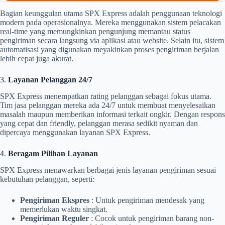
Bagian keunggulan utama SPX Express adalah penggunaan teknologi
modern pada operasionalnya. Mereka menggunakan sistem pelacakan
real-time yang memungkinkan pengunjung memantau status
pengiriman secara langsung via aplikasi atau website. Selain itu, sistem
automatisasi yang digunakan meyakinkan proses pengiriman berjalan
lebih cepat juga akurat.
3.
Layanan Pelanggan 24/7
SPX Express menempatkan rating pelanggan sebagai fokus utama.
Tim jasa pelanggan mereka ada 24/7 untuk membuat menyelesaikan
masalah maupun memberikan informasi terkait ongkir. Dengan respons
yang cepat dan friendly, pelanggan merasa sedikit nyaman dan
dipercaya menggunakan layanan SPX Express.
4.
Beragam Pilihan Layanan
SPX Express menawarkan berbagai jenis layanan pengiriman sesuai
kebutuhan pelanggan, seperti:
Pengiriman Ekspres
: Untuk pengiriman mendesak yang
memerlukan waktu singkat.
Pengiriman Reguler
: Cocok untuk pengiriman barang non-