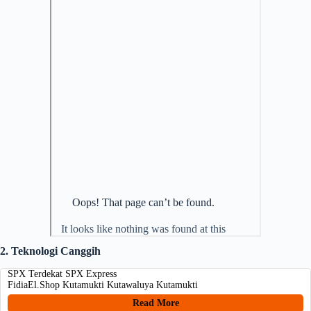
2. Teknologi Canggih
SPX Terdekat SPX Express
FidiaEl.Shop Kutamukti Kutawaluya Kutamukti
Read More