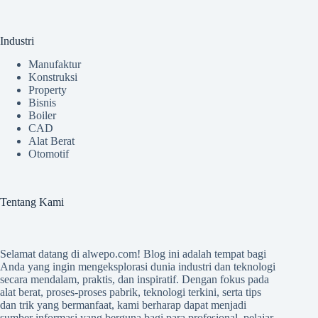
Industri
Manufaktur
Konstruksi
Property
Bisnis
Boiler
CAD
Alat Berat
Otomotif
Tentang Kami
Selamat datang di
alwepo.com
! Blog ini adalah tempat bagi
Anda yang ingin mengeksplorasi dunia industri dan teknologi
secara mendalam, praktis, dan inspiratif. Dengan fokus pada
alat berat, proses-proses pabrik, teknologi terkini, serta tips
dan trik yang bermanfaat, kami berharap dapat menjadi
sumber informasi yang berguna bagi para profesional, pelajar,