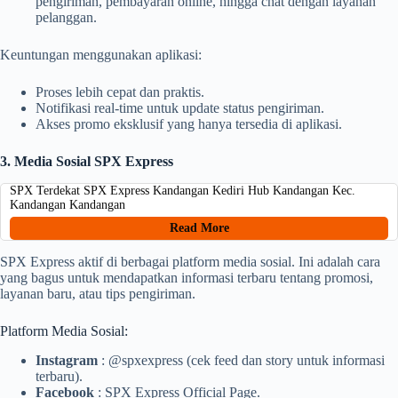
pengiriman, pembayaran online, hingga chat dengan layanan
pelanggan.
Keuntungan menggunakan aplikasi:
Proses lebih cepat dan praktis.
Notifikasi real-time untuk update status pengiriman.
Akses promo eksklusif yang hanya tersedia di aplikasi.
3. Media Sosial SPX Express
SPX Terdekat SPX Express Kandangan Kediri Hub Kandangan Kec.
Kandangan Kandangan
Read More
SPX Express aktif di berbagai platform media sosial. Ini adalah cara
yang bagus untuk mendapatkan informasi terbaru tentang promosi,
layanan baru, atau tips pengiriman.
Platform Media Sosial:
Instagram
: @spxexpress (cek feed dan story untuk informasi
terbaru).
Facebook
: SPX Express Official Page.