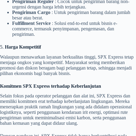
Pengiriman Reguler
: Cocok untuk pengiriman barang non-
urgensi dengan harga lebih terjangkau.
Pengiriman Cargo
: Untuk pengiriman barang dalam jumlah
besar atau berat.
Fulfillment Service
: Solusi end-to-end untuk bisnis e-
commerce, termasuk penyimpanan, pengemasan, dan
pengiriman.
5.
Harga Kompetitif
Walaupun menawarkan layanan berkualitas tinggi, SPX Express tetap
menjaga ongkos yang kompetitif. Masyarakat sering memberikan
promosi dan diskon beragam bagi pelanggan tetap, sehingga menjadi
pilihan ekonomis bagi banyak bisnis.
Komitmen SPX Express terhadap Keberlanjutan
Selain fokus pada operator pelanggan dan alat ini, SPX Express dan
memiliki komitmen erat terhadap keberlanjutan lingkungan. Mereka
menerapkan praktik ramah lingkungan yang ada didalam operasional
logistiknya, seperti penggunaan kendaraan irit energi, optimasi rute
pengiriman untuk meminimalisasi emisi karbon, serta penggunaan
bahan kemasan yang dapat didaur ulang.
Dengan panduan ini, SPX Express tidak hanya berkontribusi pada