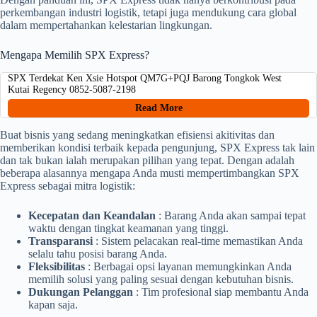
perkembangan industri logistik, tetapi juga mendukung cara global
dalam mempertahankan kelestarian lingkungan.
Mengapa Memilih SPX Express?
SPX Terdekat Ken Xsie Hotspot QM7G+PQJ Barong Tongkok West
Kutai Regency 0852-5087-2198
Read More
Buat bisnis yang sedang meningkatkan efisiensi akitivitas dan
memberikan kondisi terbaik kepada pengunjung, SPX Express tak lain
dan tak bukan ialah merupakan pilihan yang tepat. Dengan adalah
beberapa alasannya mengapa Anda musti mempertimbangkan SPX
Express sebagai mitra logistik:
Kecepatan dan Keandalan
: Barang Anda akan sampai tepat
waktu dengan tingkat keamanan yang tinggi.
Transparansi
: Sistem pelacakan real-time memastikan Anda
selalu tahu posisi barang Anda.
Fleksibilitas
: Berbagai opsi layanan memungkinkan Anda
memilih solusi yang paling sesuai dengan kebutuhan bisnis.
Dukungan Pelanggan
: Tim profesional siap membantu Anda
kapan saja.