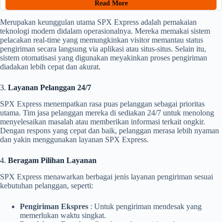
Read More
Merupakan keunggulan utama SPX Express adalah pemakaian
teknologi modern didalam operasionalnya. Mereka memakai sistem
pelacakan real-time yang memungkinkan visitor memantau status
pengiriman secara langsung via aplikasi atau situs-situs. Selain itu,
sistem otomatisasi yang digunakan meyakinkan proses pengiriman
diadakan lebih cepat dan akurat.
3.
Layanan Pelanggan 24/7
SPX Express menempatkan rasa puas pelanggan sebagai prioritas
utama. Tim jasa pelanggan mereka di sediakan 24/7 untuk menolong
menyelesaikan masalah atau memberikan informasi terkait ongkir.
Dengan respons yang cepat dan baik, pelanggan merasa lebih nyaman
dan yakin menggunakan layanan SPX Express.
4.
Beragam Pilihan Layanan
SPX Express menawarkan berbagai jenis layanan pengiriman sesuai
kebutuhan pelanggan, seperti:
Pengiriman Ekspres
: Untuk pengiriman mendesak yang
memerlukan waktu singkat.