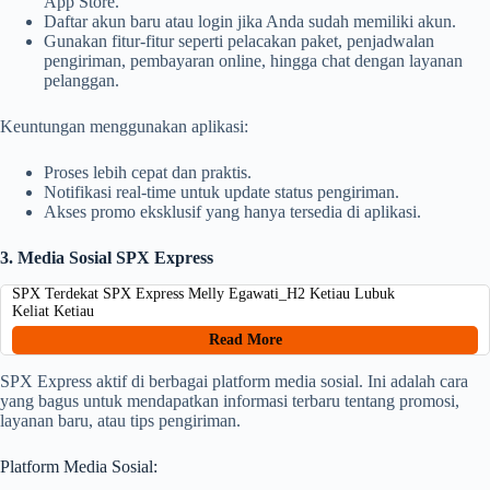
App Store.
Daftar akun baru atau login jika Anda sudah memiliki akun.
Gunakan fitur-fitur seperti pelacakan paket, penjadwalan
pengiriman, pembayaran online, hingga chat dengan layanan
pelanggan.
Keuntungan menggunakan aplikasi:
Proses lebih cepat dan praktis.
Notifikasi real-time untuk update status pengiriman.
Akses promo eksklusif yang hanya tersedia di aplikasi.
3. Media Sosial SPX Express
SPX Terdekat SPX Express Melly Egawati_H2 Ketiau Lubuk
Keliat Ketiau
Read More
SPX Express aktif di berbagai platform media sosial. Ini adalah cara
yang bagus untuk mendapatkan informasi terbaru tentang promosi,
layanan baru, atau tips pengiriman.
Platform Media Sosial: