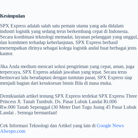
Kesimpulan
SPX Express adalah salah satu pemain utama yang ada didalam
industri logistik yang sedang terus berkembang cepat di Indonesia.
Secara kombinasi teknologi memadai, layanan pelanggan yang unggul,
dan komitmen terhadap keberlanjutan, SPX Express berhasil
menempatkan dirinya sebagai kolega logistik andal buat berbagai jenis
kantor.
Jika Anda medium mencari solusi pengiriman yang cepat, aman, juga
terpercaya, SPX Express adalah jawaban yang tepat. Secara terus
berinovasi lalu beradaptasi dengan tuntutan pasar, SPX Express siap
menjadi bagian dari kesuksesan bisnis Bila di masa muka.
Demikianlah artikel tentang SPX Express terdekat SPX Express Three
Princess Jl. Tanah Tumbuh. Ds. Pasar Lubuk Landai Rt.006
Rw.000 Tanah Sepenggal (30 Meter Dari Tugu Juang 45 Pasar Lubuk
Landai . Semoga bermanfaat!
Cek Informasi Teknologi dan Artikel yang lain di
Google News
Alwepo.com