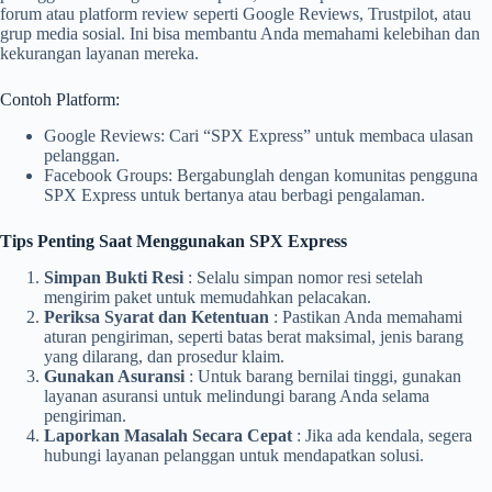
forum atau platform review seperti Google Reviews, Trustpilot, atau
grup media sosial. Ini bisa membantu Anda memahami kelebihan dan
kekurangan layanan mereka.
Contoh Platform:
Google Reviews: Cari “SPX Express” untuk membaca ulasan
pelanggan.
Facebook Groups: Bergabunglah dengan komunitas pengguna
SPX Express untuk bertanya atau berbagi pengalaman.
Tips Penting Saat Menggunakan SPX Express
Simpan Bukti Resi
: Selalu simpan nomor resi setelah
mengirim paket untuk memudahkan pelacakan.
Periksa Syarat dan Ketentuan
: Pastikan Anda memahami
aturan pengiriman, seperti batas berat maksimal, jenis barang
yang dilarang, dan prosedur klaim.
Gunakan Asuransi
: Untuk barang bernilai tinggi, gunakan
layanan asuransi untuk melindungi barang Anda selama
pengiriman.
Laporkan Masalah Secara Cepat
: Jika ada kendala, segera
hubungi layanan pelanggan untuk mendapatkan solusi.