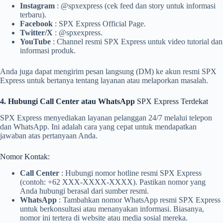
Instagram
: @spxexpress (cek feed dan story untuk informasi
terbaru).
Facebook
: SPX Express Official Page.
Twitter/X
: @spxexpress.
YouTube
: Channel resmi SPX Express untuk video tutorial dan
informasi produk.
Anda juga dapat mengirim pesan langsung (DM) ke akun resmi SPX
Express untuk bertanya tentang layanan atau melaporkan masalah.
4. Hubungi Call Center atau WhatsApp
SPX Express Terdekat
SPX Express menyediakan layanan pelanggan 24/7 melalui telepon
dan WhatsApp. Ini adalah cara yang cepat untuk mendapatkan
jawaban atas pertanyaan Anda.
Nomor Kontak:
Call Center
: Hubungi nomor hotline resmi SPX Express
(contoh: +62 XXX-XXXX-XXXX). Pastikan nomor yang
Anda hubungi berasal dari sumber resmi.
WhatsApp
: Tambahkan nomor WhatsApp resmi SPX Express
untuk berkonsultasi atau menanyakan informasi. Biasanya,
nomor ini tertera di website atau media sosial mereka.