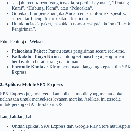
Jelajahi menu-menu yang tersedia, seperti “Layanan”, “Tentang
Kami”, “Hubungi Kami”, atau “Pelacakan”.
Gunakan fitur pencarian jika Anda mencari informasi spesifik,
seperti tarif pengiriman ke daerah tertentu.
Untuk melacak paket, masukkan nomor resi pada kolom “Lacak
Pengiriman”.
Fitur Penting di Website:
Pelacakan Paket
: Pantau status pengiriman secara real-time.
Kalkulator Biaya Kirim
: Hitung estimasi biaya pengiriman
berdasarkan berat barang dan tujuan.
Formulir Kontak
: Kirim pertanyaan langsung kepada tim SPX
Express.
2. Aplikasi Mobile SPX Express
SPX Express juga menyediakan aplikasi mobile yang memudahkan
pelanggan untuk mengakses layanan mereka. Aplikasi ini tersedia
untuk perangkat Android dan iOS.
Langkah-langkah:
Unduh aplikasi SPX Express dari Google Play Store atau Apple