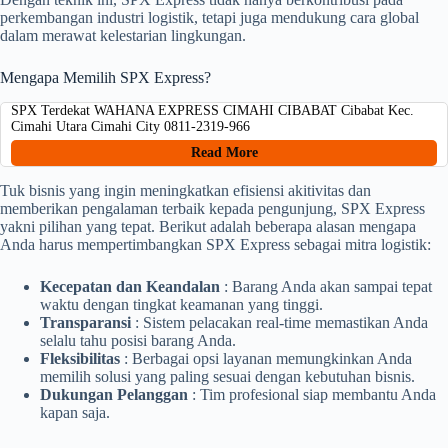
perkembangan industri logistik, tetapi juga mendukung cara global
dalam merawat kelestarian lingkungan.
Mengapa Memilih SPX Express?
SPX Terdekat WAHANA EXPRESS CIMAHI CIBABAT Cibabat Kec.
Cimahi Utara Cimahi City 0811-2319-966
Read More
Tuk bisnis yang ingin meningkatkan efisiensi akitivitas dan
memberikan pengalaman terbaik kepada pengunjung, SPX Express
yakni pilihan yang tepat. Berikut adalah beberapa alasan mengapa
Anda harus mempertimbangkan SPX Express sebagai mitra logistik:
Kecepatan dan Keandalan
: Barang Anda akan sampai tepat
waktu dengan tingkat keamanan yang tinggi.
Transparansi
: Sistem pelacakan real-time memastikan Anda
selalu tahu posisi barang Anda.
Fleksibilitas
: Berbagai opsi layanan memungkinkan Anda
memilih solusi yang paling sesuai dengan kebutuhan bisnis.
Dukungan Pelanggan
: Tim profesional siap membantu Anda
kapan saja.