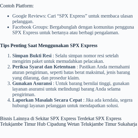
Contoh Platform:
Google Reviews: Cari “SPX Express” untuk membaca ulasan
pelanggan.
Facebook Groups: Bergabunglah dengan komunitas pengguna
SPX Express untuk bertanya atau berbagi pengalaman.
Tips Penting Saat Menggunakan SPX Express
Simpan Bukti Resi
: Selalu simpan nomor resi setelah
mengirim paket untuk memudahkan pelacakan.
Periksa Syarat dan Ketentuan
: Pastikan Anda memahami
aturan pengiriman, seperti batas berat maksimal, jenis barang
yang dilarang, dan prosedur klaim.
Gunakan Asuransi
: Untuk barang bernilai tinggi, gunakan
layanan asuransi untuk melindungi barang Anda selama
pengiriman.
Laporkan Masalah Secara Cepat
: Jika ada kendala, segera
hubungi layanan pelanggan untuk mendapatkan solusi.
Bisnis Lainnya di Sekitar SPX Express Terdekat SPX Express
Telukjambe Timur Hub Cipadung Wetan Telukjambe Timur Sukaharja