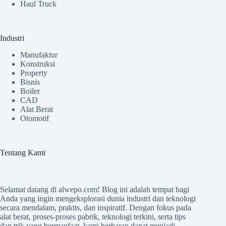
Haul Truck
Industri
Manufaktur
Konstruksi
Property
Bisnis
Boiler
CAD
Alat Berat
Otomotif
Tentang Kami
Selamat datang di
alwepo.com
! Blog ini adalah tempat bagi
Anda yang ingin mengeksplorasi dunia industri dan teknologi
secara mendalam, praktis, dan inspiratif. Dengan fokus pada
alat berat, proses-proses pabrik, teknologi terkini, serta tips
dan trik yang bermanfaat, kami berharap dapat menjadi