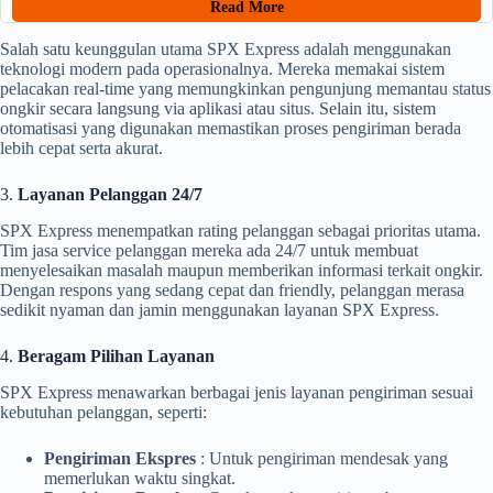
Read More
Salah satu keunggulan utama SPX Express adalah menggunakan
teknologi modern pada operasionalnya. Mereka memakai sistem
pelacakan real-time yang memungkinkan pengunjung memantau status
ongkir secara langsung via aplikasi atau situs. Selain itu, sistem
otomatisasi yang digunakan memastikan proses pengiriman berada
lebih cepat serta akurat.
3.
Layanan Pelanggan 24/7
SPX Express menempatkan rating pelanggan sebagai prioritas utama.
Tim jasa service pelanggan mereka ada 24/7 untuk membuat
menyelesaikan masalah maupun memberikan informasi terkait ongkir.
Dengan respons yang sedang cepat dan friendly, pelanggan merasa
sedikit nyaman dan jamin menggunakan layanan SPX Express.
4.
Beragam Pilihan Layanan
SPX Express menawarkan berbagai jenis layanan pengiriman sesuai
kebutuhan pelanggan, seperti:
Pengiriman Ekspres
: Untuk pengiriman mendesak yang
memerlukan waktu singkat.