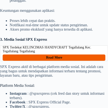
pelanggan.
Keuntungan menggunakan aplikasi:
Proses lebih cepat dan praktis.
Notifikasi real-time untuk update status pengiriman.
Akses promo eksklusif yang hanya tersedia di aplikasi.
3. Media Sosial SPX Express
SPX Terdekat KELINCIMAS HANDYCRAFT Tegallalang Kec.
Tegallalang Tegallalang
Read More
SPX Express aktif di berbagai platform media sosial. Ini adalah cara
yang bagus untuk mendapatkan informasi terbaru tentang promosi,
layanan baru, atau tips pengiriman.
Platform Media Sosial:
Instagram
: @spxexpress (cek feed dan story untuk informasi
terbaru).
Facebook
: SPX Express Official Page.
Twitter/X
: @spxexpress.