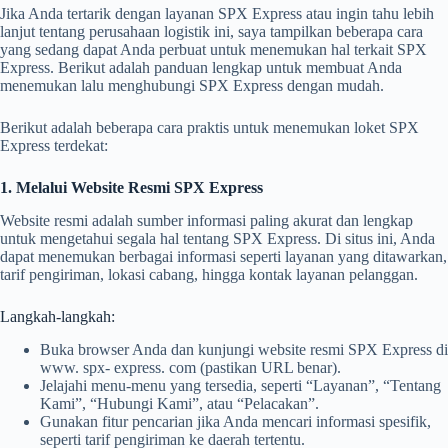
Jika Anda tertarik dengan layanan SPX Express atau ingin tahu lebih
lanjut tentang perusahaan logistik ini, saya tampilkan beberapa cara
yang sedang dapat Anda perbuat untuk menemukan hal terkait SPX
Express. Berikut adalah panduan lengkap untuk membuat Anda
menemukan lalu menghubungi SPX Express dengan mudah.
Berikut adalah beberapa cara praktis untuk menemukan loket SPX
Express terdekat:
1. Melalui Website Resmi SPX Express
Website resmi adalah sumber informasi paling akurat dan lengkap
untuk mengetahui segala hal tentang SPX Express. Di situs ini, Anda
dapat menemukan berbagai informasi seperti layanan yang ditawarkan,
tarif pengiriman, lokasi cabang, hingga kontak layanan pelanggan.
Langkah-langkah:
Buka browser Anda dan kunjungi website resmi SPX Express di
www. spx- express. com (pastikan URL benar).
Jelajahi menu-menu yang tersedia, seperti “Layanan”, “Tentang
Kami”, “Hubungi Kami”, atau “Pelacakan”.
Gunakan fitur pencarian jika Anda mencari informasi spesifik,
seperti tarif pengiriman ke daerah tertentu.