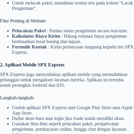
Untuk melacak paket, masukkan nomor resi pada kolom “Lacak
Pengiriman”.
Fitur Penting di Website:
Pelacakan Paket
: Pantau status pengiriman secara real-time.
Kalkulator Biaya Kirim
: Hitung estimasi biaya pengiriman
berdasarkan berat barang dan tujuan.
Formulir Kontak
: Kirim pertanyaan langsung kepada tim SPX
Express.
2. Aplikasi Mobile SPX Express
SPX Express juga menyediakan aplikasi mobile yang memudahkan
pelanggan untuk mengakses layanan mereka. Aplikasi ini tersedia
untuk perangkat Android dan iOS.
Langkah-langkah:
Unduh aplikasi SPX Express dari Google Play Store atau Apple
App Store.
Daftar akun baru atau login jika Anda sudah memiliki akun.
Gunakan fitur-fitur seperti pelacakan paket, penjadwalan
pengiriman, pembayaran online, hingga chat dengan layanan