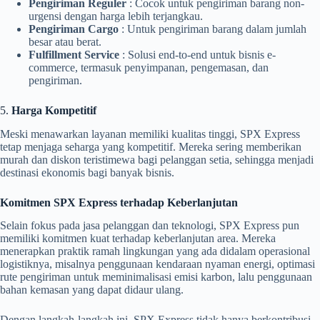
Pengiriman Reguler
: Cocok untuk pengiriman barang non-
urgensi dengan harga lebih terjangkau.
Pengiriman Cargo
: Untuk pengiriman barang dalam jumlah
besar atau berat.
Fulfillment Service
: Solusi end-to-end untuk bisnis e-
commerce, termasuk penyimpanan, pengemasan, dan
pengiriman.
5.
Harga Kompetitif
Meski menawarkan layanan memiliki kualitas tinggi, SPX Express
tetap menjaga seharga yang kompetitif. Mereka sering memberikan
murah dan diskon teristimewa bagi pelanggan setia, sehingga menjadi
destinasi ekonomis bagi banyak bisnis.
Komitmen SPX Express terhadap Keberlanjutan
Selain fokus pada jasa pelanggan dan teknologi, SPX Express pun
memiliki komitmen kuat terhadap keberlanjutan area. Mereka
menerapkan praktik ramah lingkungan yang ada didalam operasional
logistiknya, misalnya penggunaan kendaraan nyaman energi, optimasi
rute pengiriman untuk meminimalisasi emisi karbon, lalu penggunaan
bahan kemasan yang dapat didaur ulang.
Dengan langkah-langkah ini, SPX Express tidak hanya berkontribusi