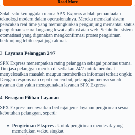
Read More
Salah satu keunggulan utama SPX Express adalah pemanfaatan
teknologi modern dalam operasionalnya. Mereka memakai sistem
pelacakan real-time yang memungkinkan pengunjung memantau status
pengiriman secara langsung lewat aplikasi atau web. Selain itu, sistem
otomatisasi yang digunakan mengkonfirmasi proses pengiriman
berkunjung lebih cepat juga akurat.
3.
Layanan Pelanggan 24/7
SPX Express menempatkan rating pelanggan sebagai prioritas utama.
Tim jasa pelanggan mereka di sediakan 24/7 untuk membuat
menyelesaikan masalah maupun memberikan informasi terkait ongkir.
Dengan respons nan cepat dan lembut, pelanggan merasa sudah
nyaman dan yakin menggunakan layanan SPX Express.
4.
Beragam Pilihan Layanan
SPX Express menawarkan berbagai jenis layanan pengiriman sesuai
kebutuhan pelanggan, seperti:
Pengiriman Ekspres
: Untuk pengiriman mendesak yang
memerlukan waktu singkat.