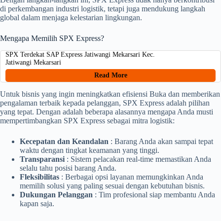
di perkembangan industri logistik, tetapi juga mendukung langkah
global dalam menjaga kelestarian lingkungan.
Mengapa Memilih SPX Express?
SPX Terdekat SAP Express Jatiwangi Mekarsari Kec.
Jatiwangi Mekarsari
Read More
Untuk bisnis yang ingin meningkatkan efisiensi Buka dan memberikan
pengalaman terbaik kepada pelanggan, SPX Express adalah pilihan
yang tepat. Dengan adalah beberapa alasannya mengapa Anda musti
mempertimbangkan SPX Express sebagai mitra logistik:
Kecepatan dan Keandalan
: Barang Anda akan sampai tepat
waktu dengan tingkat keamanan yang tinggi.
Transparansi
: Sistem pelacakan real-time memastikan Anda
selalu tahu posisi barang Anda.
Fleksibilitas
: Berbagai opsi layanan memungkinkan Anda
memilih solusi yang paling sesuai dengan kebutuhan bisnis.
Dukungan Pelanggan
: Tim profesional siap membantu Anda
kapan saja.