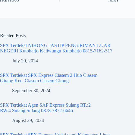
PREVIOUS
NEXT
Related Posts
SPX Terdekat NIHONG JASTIP PENGIRIMAN LUAR
NEGERI Kutoharjo Kaliwungu Kutoharjo 0815-7162-517
July 20, 2024
SPX Terdekat SPX Express Ciasem 2 Hub Ciasem
Girang Kec. Ciasem Ciasem Girang
September 30, 2024
SPX Terdekat Agen SAP Express Sulang RT.:2
RW:4 Sulang Sulang 0878-7872-6646
August 29, 2024
SPX Terdekat SPX Express Kedai yanti Kabupaten Lima