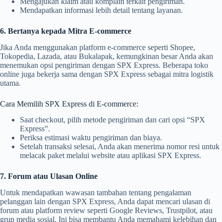
Mengajukan klaim atau komplain terkait pengiriman.
Mendapatkan informasi lebih detail tentang layanan.
6. Bertanya kepada Mitra E-commerce
Jika Anda menggunakan platform e-commerce seperti Shopee,
Tokopedia, Lazada, atau Bukalapak, kemungkinan besar Anda akan
menemukan opsi pengiriman dengan SPX Express. Beberapa toko
online juga bekerja sama dengan SPX Express sebagai mitra logistik
utama.
Cara Memilih SPX Express di E-commerce:
Saat checkout, pilih metode pengiriman dan cari opsi “SPX
Express”.
Periksa estimasi waktu pengiriman dan biaya.
Setelah transaksi selesai, Anda akan menerima nomor resi untuk
melacak paket melalui website atau aplikasi SPX Express.
7. Forum atau Ulasan Online
Untuk mendapatkan wawasan tambahan tentang pengalaman
pelanggan lain dengan SPX Express, Anda dapat mencari ulasan di
forum atau platform review seperti Google Reviews, Trustpilot, atau
grup media sosial. Ini bisa membantu Anda memahami kelebihan dan