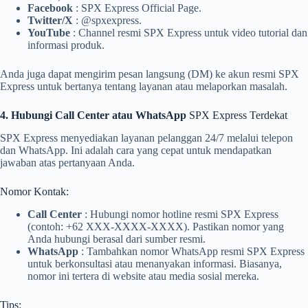
Facebook
: SPX Express Official Page.
Twitter/X
: @spxexpress.
YouTube
: Channel resmi SPX Express untuk video tutorial dan
informasi produk.
Anda juga dapat mengirim pesan langsung (DM) ke akun resmi SPX
Express untuk bertanya tentang layanan atau melaporkan masalah.
4. Hubungi Call Center atau WhatsApp
SPX Express Terdekat
SPX Express menyediakan layanan pelanggan 24/7 melalui telepon
dan WhatsApp. Ini adalah cara yang cepat untuk mendapatkan
jawaban atas pertanyaan Anda.
Nomor Kontak:
Call Center
: Hubungi nomor hotline resmi SPX Express
(contoh: +62 XXX-XXXX-XXXX). Pastikan nomor yang
Anda hubungi berasal dari sumber resmi.
WhatsApp
: Tambahkan nomor WhatsApp resmi SPX Express
untuk berkonsultasi atau menanyakan informasi. Biasanya,
nomor ini tertera di website atau media sosial mereka.
Tips: