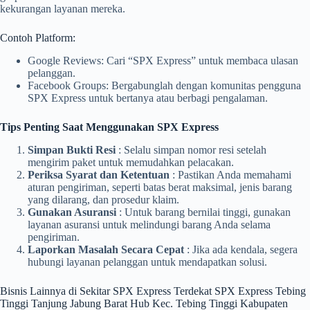
kekurangan layanan mereka.
Contoh Platform:
Google Reviews: Cari “SPX Express” untuk membaca ulasan
pelanggan.
Facebook Groups: Bergabunglah dengan komunitas pengguna
SPX Express untuk bertanya atau berbagi pengalaman.
Tips Penting Saat Menggunakan SPX Express
Simpan Bukti Resi
: Selalu simpan nomor resi setelah
mengirim paket untuk memudahkan pelacakan.
Periksa Syarat dan Ketentuan
: Pastikan Anda memahami
aturan pengiriman, seperti batas berat maksimal, jenis barang
yang dilarang, dan prosedur klaim.
Gunakan Asuransi
: Untuk barang bernilai tinggi, gunakan
layanan asuransi untuk melindungi barang Anda selama
pengiriman.
Laporkan Masalah Secara Cepat
: Jika ada kendala, segera
hubungi layanan pelanggan untuk mendapatkan solusi.
Bisnis Lainnya di Sekitar SPX Express Terdekat SPX Express Tebing
Tinggi Tanjung Jabung Barat Hub Kec. Tebing Tinggi Kabupaten