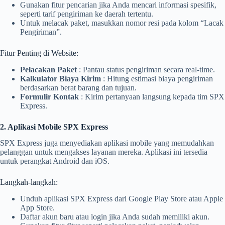
Gunakan fitur pencarian jika Anda mencari informasi spesifik,
seperti tarif pengiriman ke daerah tertentu.
Untuk melacak paket, masukkan nomor resi pada kolom “Lacak
Pengiriman”.
Fitur Penting di Website:
Pelacakan Paket
: Pantau status pengiriman secara real-time.
Kalkulator Biaya Kirim
: Hitung estimasi biaya pengiriman
berdasarkan berat barang dan tujuan.
Formulir Kontak
: Kirim pertanyaan langsung kepada tim SPX
Express.
2. Aplikasi Mobile SPX Express
SPX Express juga menyediakan aplikasi mobile yang memudahkan
pelanggan untuk mengakses layanan mereka. Aplikasi ini tersedia
untuk perangkat Android dan iOS.
Langkah-langkah:
Unduh aplikasi SPX Express dari Google Play Store atau Apple
App Store.
Daftar akun baru atau login jika Anda sudah memiliki akun.