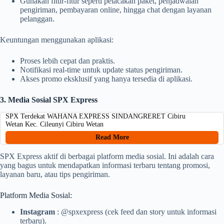
Gunakan fitur-fitur seperti pelacakan paket, penjadwalan
pengiriman, pembayaran online, hingga chat dengan layanan
pelanggan.
Keuntungan menggunakan aplikasi:
Proses lebih cepat dan praktis.
Notifikasi real-time untuk update status pengiriman.
Akses promo eksklusif yang hanya tersedia di aplikasi.
3. Media Sosial SPX Express
SPX Terdekat WAHANA EXPRESS SINDANGRERET Cibiru
Wetan Kec. Cileunyi Cibiru Wetan
Read More
SPX Express aktif di berbagai platform media sosial. Ini adalah cara
yang bagus untuk mendapatkan informasi terbaru tentang promosi,
layanan baru, atau tips pengiriman.
Platform Media Sosial:
Instagram
: @spxexpress (cek feed dan story untuk informasi
terbaru).