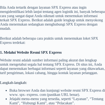
Bila Anda tertarik dengan layanan SPX Express atau ingin
mengidentifikasi lebih lanjut tentang agen logistik ini, banyak beberapa
cara yang sangat dapat Anda nikmati untuk menemukan informasi
terkait SPX Express. Berikut adalah guide lengkap untuk menyokong
Anda menemukan sedangkan menghubungi SPX Express dengan
mudah.
Berikut adalah beberapa cara praktis untuk menemukan loket SPX
Express terdekat:
1. Melalui Website Resmi SPX Express
Website resmi adalah sumber informasi paling akurat dan lengkap
untuk mengetahui segala hal tentang SPX Express. Di situs ini, Anda
dapat menemukan berbagai informasi seperti layanan yang ditawarkan,
tarif pengiriman, lokasi cabang, hingga kontak layanan pelanggan.
Langkah-langkah:
Buka browser Anda dan kunjungi website resmi SPX Express di
www. spx- express. com (pastikan URL benar).
Jelajahi menu-menu yang tersedia, seperti “Layanan”, “Tentang
Kami”, “Hubungi Kami”, atau “Pelacakan”.