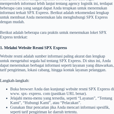
memperoleh informasi lebih lanjut tentang agency logistik ini, terdapat
beberapa cara yang sangat dapat Anda terapkan untuk menemukan
informasi terkait SPX Express. Berikut adalah rekomendasi lengkap
untuk membuat Anda menemukan lalu menghubungi SPX Express
dengan mudah.
Berikut adalah beberapa cara praktis untuk menemukan loket SPX
Express terdekat:
1. Melalui Website Resmi SPX Express
Website resmi adalah sumber informasi paling akurat dan lengkap
untuk mengetahui segala hal tentang SPX Express. Di situs ini, Anda
dapat menemukan berbagai informasi seperti layanan yang ditawarkan,
tarif pengiriman, lokasi cabang, hingga kontak layanan pelanggan.
Langkah-langkah:
Buka browser Anda dan kunjungi website resmi SPX Express di
www. spx- express. com (pastikan URL benar).
Jelajahi menu-menu yang tersedia, seperti “Layanan”, “Tentang
Kami”, “Hubungi Kami”, atau “Pelacakan”.
Gunakan fitur pencarian jika Anda mencari informasi spesifik,
seperti tarif pengiriman ke daerah tertentu.