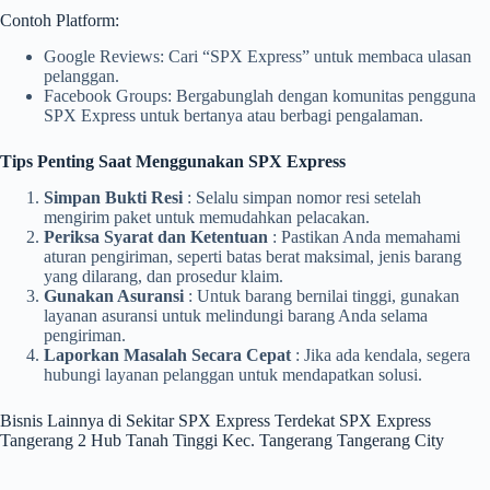
Contoh Platform:
Google Reviews: Cari “SPX Express” untuk membaca ulasan
pelanggan.
Facebook Groups: Bergabunglah dengan komunitas pengguna
SPX Express untuk bertanya atau berbagi pengalaman.
Tips Penting Saat Menggunakan SPX Express
Simpan Bukti Resi
: Selalu simpan nomor resi setelah
mengirim paket untuk memudahkan pelacakan.
Periksa Syarat dan Ketentuan
: Pastikan Anda memahami
aturan pengiriman, seperti batas berat maksimal, jenis barang
yang dilarang, dan prosedur klaim.
Gunakan Asuransi
: Untuk barang bernilai tinggi, gunakan
layanan asuransi untuk melindungi barang Anda selama
pengiriman.
Laporkan Masalah Secara Cepat
: Jika ada kendala, segera
hubungi layanan pelanggan untuk mendapatkan solusi.
Bisnis Lainnya di Sekitar SPX Express Terdekat SPX Express
Tangerang 2 Hub Tanah Tinggi Kec. Tangerang Tangerang City