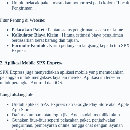
Untuk melacak paket, masukkan nomor resi pada kolom “Lacak
Pengiriman”.
Fitur Penting di Website:
Pelacakan Paket
: Pantau status pengiriman secara real-time.
Kalkulator Biaya Kirim
: Hitung estimasi biaya pengiriman
berdasarkan berat barang dan tujuan.
Formulir Kontak
: Kirim pertanyaan langsung kepada tim SPX
Express.
2. Aplikasi Mobile SPX Express
SPX Express juga menyediakan aplikasi mobile yang memudahkan
pelanggan untuk mengakses layanan mereka. Aplikasi ini tersedia
untuk perangkat Android dan iOS.
Langkah-langkah:
Unduh aplikasi SPX Express dari Google Play Store atau Apple
App Store.
Daftar akun baru atau login jika Anda sudah memiliki akun.
Gunakan fitur-fitur seperti pelacakan paket, penjadwalan
pengiriman, pembayaran online, hingga chat dengan layanan