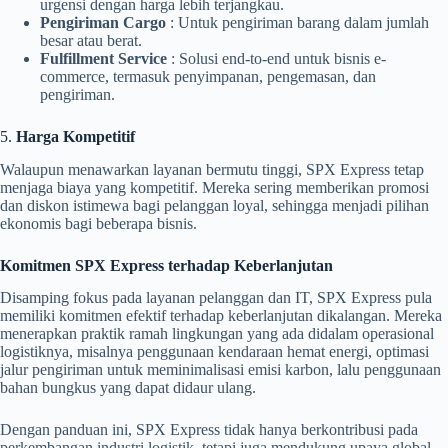
urgensi dengan harga lebih terjangkau.
Pengiriman Cargo
: Untuk pengiriman barang dalam jumlah
besar atau berat.
Fulfillment Service
: Solusi end-to-end untuk bisnis e-
commerce, termasuk penyimpanan, pengemasan, dan
pengiriman.
5.
Harga Kompetitif
Walaupun menawarkan layanan bermutu tinggi, SPX Express tetap
menjaga biaya yang kompetitif. Mereka sering memberikan promosi
dan diskon istimewa bagi pelanggan loyal, sehingga menjadi pilihan
ekonomis bagi beberapa bisnis.
Komitmen SPX Express terhadap Keberlanjutan
Disamping fokus pada layanan pelanggan dan IT, SPX Express pula
memiliki komitmen efektif terhadap keberlanjutan dikalangan. Mereka
menerapkan praktik ramah lingkungan yang ada didalam operasional
logistiknya, misalnya penggunaan kendaraan hemat energi, optimasi
jalur pengiriman untuk meminimalisasi emisi karbon, lalu penggunaan
bahan bungkus yang dapat didaur ulang.
Dengan panduan ini, SPX Express tidak hanya berkontribusi pada
perkembangan industri logistik, tetapi juga mendukung upaya global