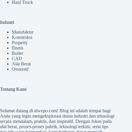
Haul Truck
Industri
Manufaktur
Konstruksi
Property
Bisnis
Boiler
CAD
Alat Berat
Otomotif
Tentang Kami
Selamat datang di
alwepo.com
! Blog ini adalah tempat bagi
Anda yang ingin mengeksplorasi dunia industri dan teknologi
secara mendalam, praktis, dan inspiratif. Dengan fokus pada
alat berat, proses-proses pabrik, teknologi terkini, serta tips
dan trik yang bermanfaat, kami berharap dapat menjadi