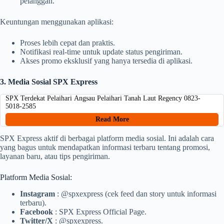
pelanggan.
Keuntungan menggunakan aplikasi:
Proses lebih cepat dan praktis.
Notifikasi real-time untuk update status pengiriman.
Akses promo eksklusif yang hanya tersedia di aplikasi.
3. Media Sosial SPX Express
SPX Terdekat Pelaihari Angsau Pelaihari Tanah Laut Regency 0823-
5018-2585
Read More
SPX Express aktif di berbagai platform media sosial. Ini adalah cara
yang bagus untuk mendapatkan informasi terbaru tentang promosi,
layanan baru, atau tips pengiriman.
Platform Media Sosial:
Instagram
: @spxexpress (cek feed dan story untuk informasi
terbaru).
Facebook
: SPX Express Official Page.
Twitter/X
: @spxexpress.