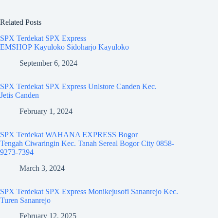
Related Posts
SPX Terdekat SPX Express
EMSHOP Kayuloko Sidoharjo Kayuloko
September 6, 2024
SPX Terdekat SPX Express Unlstore Canden Kec.
Jetis Canden
February 1, 2024
SPX Terdekat WAHANA EXPRESS Bogor
Tengah Ciwaringin Kec. Tanah Sereal Bogor City 0858-
9273-7394
March 3, 2024
SPX Terdekat SPX Express Monikejusofi Sananrejo Kec.
Turen Sananrejo
February 12, 2025