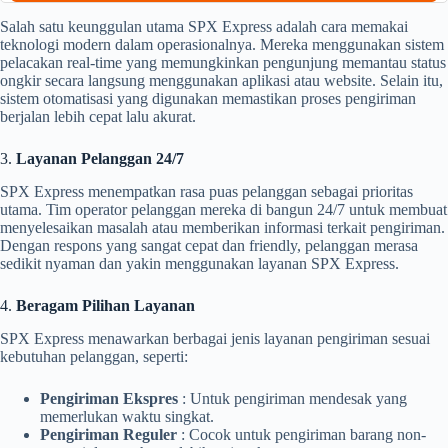
Salah satu keunggulan utama SPX Express adalah cara memakai
teknologi modern dalam operasionalnya. Mereka menggunakan sistem
pelacakan real-time yang memungkinkan pengunjung memantau status
ongkir secara langsung menggunakan aplikasi atau website. Selain itu,
sistem otomatisasi yang digunakan memastikan proses pengiriman
berjalan lebih cepat lalu akurat.
3.
Layanan Pelanggan 24/7
SPX Express menempatkan rasa puas pelanggan sebagai prioritas
utama. Tim operator pelanggan mereka di bangun 24/7 untuk membuat
menyelesaikan masalah atau memberikan informasi terkait pengiriman.
Dengan respons yang sangat cepat dan friendly, pelanggan merasa
sedikit nyaman dan yakin menggunakan layanan SPX Express.
4.
Beragam Pilihan Layanan
SPX Express menawarkan berbagai jenis layanan pengiriman sesuai
kebutuhan pelanggan, seperti:
Pengiriman Ekspres
: Untuk pengiriman mendesak yang
memerlukan waktu singkat.
Pengiriman Reguler
: Cocok untuk pengiriman barang non-