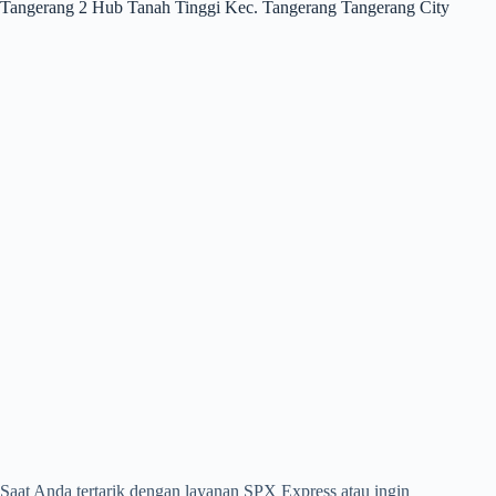
Tangerang 2 Hub Tanah Tinggi Kec. Tangerang Tangerang City
Saat Anda tertarik dengan layanan SPX Express atau ingin