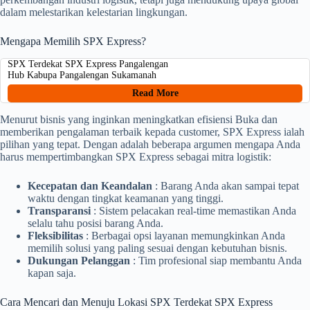
dalam melestarikan kelestarian lingkungan.
Mengapa Memilih SPX Express?
SPX Terdekat SPX Express Pangalengan
Hub Kabupa Pangalengan Sukamanah
Read More
Menurut bisnis yang inginkan meningkatkan efisiensi Buka dan
memberikan pengalaman terbaik kepada customer, SPX Express ialah
pilihan yang tepat. Dengan adalah beberapa argumen mengapa Anda
harus mempertimbangkan SPX Express sebagai mitra logistik:
Kecepatan dan Keandalan
: Barang Anda akan sampai tepat
waktu dengan tingkat keamanan yang tinggi.
Transparansi
: Sistem pelacakan real-time memastikan Anda
selalu tahu posisi barang Anda.
Fleksibilitas
: Berbagai opsi layanan memungkinkan Anda
memilih solusi yang paling sesuai dengan kebutuhan bisnis.
Dukungan Pelanggan
: Tim profesional siap membantu Anda
kapan saja.
Cara Mencari dan Menuju Lokasi SPX Terdekat SPX Express