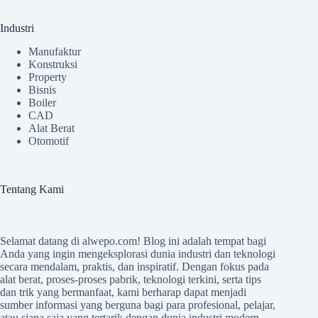
Industri
Manufaktur
Konstruksi
Property
Bisnis
Boiler
CAD
Alat Berat
Otomotif
Tentang Kami
Selamat datang di
alwepo.com
! Blog ini adalah tempat bagi
Anda yang ingin mengeksplorasi dunia industri dan teknologi
secara mendalam, praktis, dan inspiratif. Dengan fokus pada
alat berat, proses-proses pabrik, teknologi terkini, serta tips
dan trik yang bermanfaat, kami berharap dapat menjadi
sumber informasi yang berguna bagi para profesional, pelajar,
atau siapa saja yang tertarik dengan dunia industri modern.