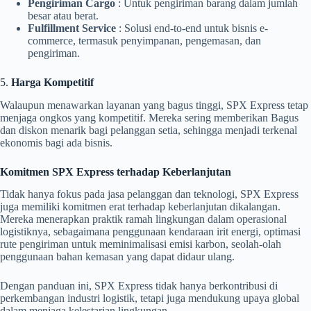
Pengiriman Cargo
: Untuk pengiriman barang dalam jumlah
besar atau berat.
Fulfillment Service
: Solusi end-to-end untuk bisnis e-
commerce, termasuk penyimpanan, pengemasan, dan
pengiriman.
5.
Harga Kompetitif
Walaupun menawarkan layanan yang bagus tinggi, SPX Express tetap
menjaga ongkos yang kompetitif. Mereka sering memberikan Bagus
dan diskon menarik bagi pelanggan setia, sehingga menjadi terkenal
ekonomis bagi ada bisnis.
Komitmen SPX Express terhadap Keberlanjutan
Tidak hanya fokus pada jasa pelanggan dan teknologi, SPX Express
juga memiliki komitmen erat terhadap keberlanjutan dikalangan.
Mereka menerapkan praktik ramah lingkungan dalam operasional
logistiknya, sebagaimana penggunaan kendaraan irit energi, optimasi
rute pengiriman untuk meminimalisasi emisi karbon, seolah-olah
penggunaan bahan kemasan yang dapat didaur ulang.
Dengan panduan ini, SPX Express tidak hanya berkontribusi di
perkembangan industri logistik, tetapi juga mendukung upaya global
dalam menjaga kelestarian lingkungan.