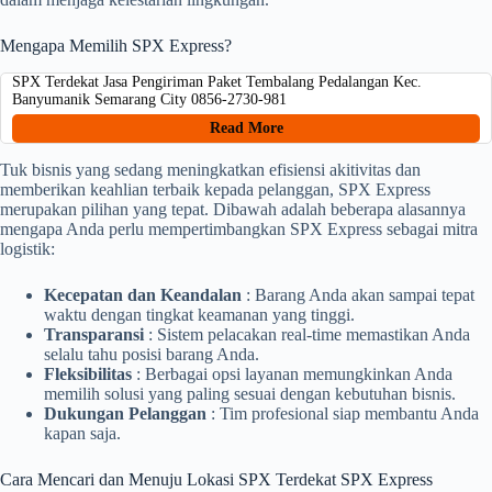
Mengapa Memilih SPX Express?
SPX Terdekat Jasa Pengiriman Paket Tembalang Pedalangan Kec.
Banyumanik Semarang City 0856-2730-981
Read More
Tuk bisnis yang sedang meningkatkan efisiensi akitivitas dan
memberikan keahlian terbaik kepada pelanggan, SPX Express
merupakan pilihan yang tepat. Dibawah adalah beberapa alasannya
mengapa Anda perlu mempertimbangkan SPX Express sebagai mitra
logistik:
Kecepatan dan Keandalan
: Barang Anda akan sampai tepat
waktu dengan tingkat keamanan yang tinggi.
Transparansi
: Sistem pelacakan real-time memastikan Anda
selalu tahu posisi barang Anda.
Fleksibilitas
: Berbagai opsi layanan memungkinkan Anda
memilih solusi yang paling sesuai dengan kebutuhan bisnis.
Dukungan Pelanggan
: Tim profesional siap membantu Anda
kapan saja.
Cara Mencari dan Menuju Lokasi SPX Terdekat SPX Express