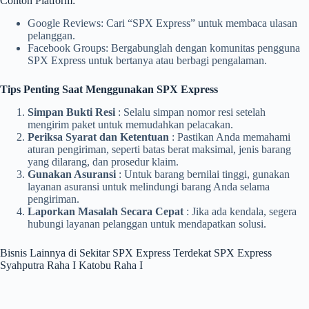
Contoh Platform:
Google Reviews: Cari “SPX Express” untuk membaca ulasan
pelanggan.
Facebook Groups: Bergabunglah dengan komunitas pengguna
SPX Express untuk bertanya atau berbagi pengalaman.
Tips Penting Saat Menggunakan SPX Express
Simpan Bukti Resi
: Selalu simpan nomor resi setelah
mengirim paket untuk memudahkan pelacakan.
Periksa Syarat dan Ketentuan
: Pastikan Anda memahami
aturan pengiriman, seperti batas berat maksimal, jenis barang
yang dilarang, dan prosedur klaim.
Gunakan Asuransi
: Untuk barang bernilai tinggi, gunakan
layanan asuransi untuk melindungi barang Anda selama
pengiriman.
Laporkan Masalah Secara Cepat
: Jika ada kendala, segera
hubungi layanan pelanggan untuk mendapatkan solusi.
Bisnis Lainnya di Sekitar SPX Express Terdekat SPX Express
Syahputra Raha I Katobu Raha I