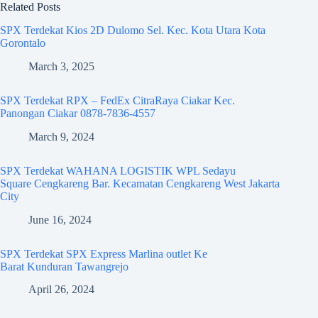
Related Posts
SPX Terdekat Kios 2D Dulomo Sel. Kec. Kota Utara Kota
Gorontalo
March 3, 2025
SPX Terdekat RPX – FedEx CitraRaya Ciakar Kec.
Panongan Ciakar 0878-7836-4557
March 9, 2024
SPX Terdekat WAHANA LOGISTIK WPL Sedayu
Square Cengkareng Bar. Kecamatan Cengkareng West Jakarta
City
June 16, 2024
SPX Terdekat SPX Express Marlina outlet Ke
Barat Kunduran Tawangrejo
April 26, 2024