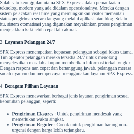
Salah satu keunggulan utama SPX Express adalah pemanfaatan
teknologi modern yang ada didalam operasionalnya. Mereka dengan
sistem pelacakan real-time yang memungkinkan visitor memantau
status pengiriman secara langsung melalui aplikasi atau blog. Selain
itu, sistem otomatisasi yang digunakan meyakinkan proses pengiriman
menjejakkan kaki lebih cepat lalu akurat.
3.
Layanan Pelanggan 24/7
SPX Express menempatkan kepuasan pelanggan sebagai fokus utama.
Tim operator pelanggan mereka tersedia 24/7 untuk menolong
menyelesaikan masalah ataupun memberikan informasi terkait ongkir.
Dengan respons nan cepat dan bertanggung jawab, pelanggan merasa
sudah nyaman dan mempercayai menggunakan layanan SPX Express.
4.
Beragam Pilihan Layanan
SPX Express menawarkan berbagai jenis layanan pengiriman sesuai
kebutuhan pelanggan, seperti:
Pengiriman Ekspres
: Untuk pengiriman mendesak yang
memerlukan waktu singkat.
Pengiriman Reguler
: Cocok untuk pengiriman barang non-
urgensi dengan harga lebih terjangkau.