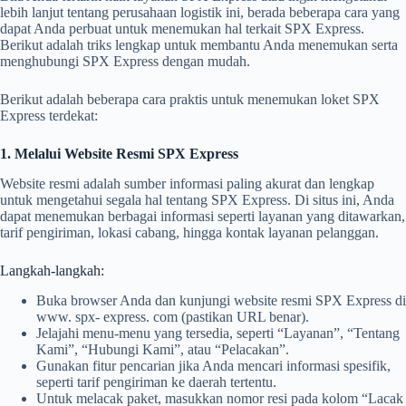
lebih lanjut tentang perusahaan logistik ini, berada beberapa cara yang
dapat Anda perbuat untuk menemukan hal terkait SPX Express.
Berikut adalah triks lengkap untuk membantu Anda menemukan serta
menghubungi SPX Express dengan mudah.
Berikut adalah beberapa cara praktis untuk menemukan loket SPX
Express terdekat:
1. Melalui Website Resmi SPX Express
Website resmi adalah sumber informasi paling akurat dan lengkap
untuk mengetahui segala hal tentang SPX Express. Di situs ini, Anda
dapat menemukan berbagai informasi seperti layanan yang ditawarkan,
tarif pengiriman, lokasi cabang, hingga kontak layanan pelanggan.
Langkah-langkah:
Buka browser Anda dan kunjungi website resmi SPX Express di
www. spx- express. com (pastikan URL benar).
Jelajahi menu-menu yang tersedia, seperti “Layanan”, “Tentang
Kami”, “Hubungi Kami”, atau “Pelacakan”.
Gunakan fitur pencarian jika Anda mencari informasi spesifik,
seperti tarif pengiriman ke daerah tertentu.
Untuk melacak paket, masukkan nomor resi pada kolom “Lacak