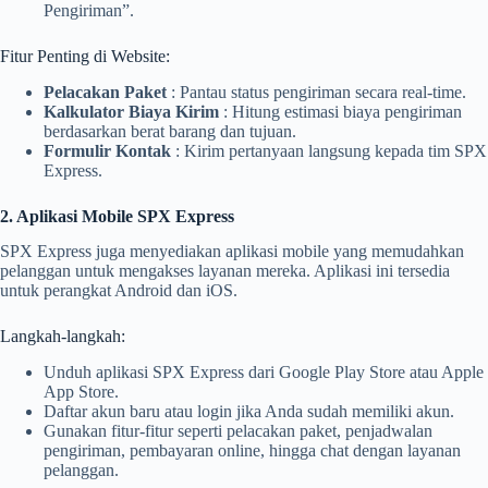
Pengiriman”.
Fitur Penting di Website:
Pelacakan Paket
: Pantau status pengiriman secara real-time.
Kalkulator Biaya Kirim
: Hitung estimasi biaya pengiriman
berdasarkan berat barang dan tujuan.
Formulir Kontak
: Kirim pertanyaan langsung kepada tim SPX
Express.
2. Aplikasi Mobile SPX Express
SPX Express juga menyediakan aplikasi mobile yang memudahkan
pelanggan untuk mengakses layanan mereka. Aplikasi ini tersedia
untuk perangkat Android dan iOS.
Langkah-langkah:
Unduh aplikasi SPX Express dari Google Play Store atau Apple
App Store.
Daftar akun baru atau login jika Anda sudah memiliki akun.
Gunakan fitur-fitur seperti pelacakan paket, penjadwalan
pengiriman, pembayaran online, hingga chat dengan layanan
pelanggan.