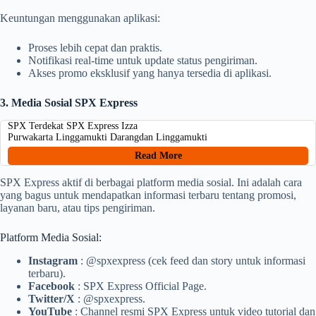
Keuntungan menggunakan aplikasi:
Proses lebih cepat dan praktis.
Notifikasi real-time untuk update status pengiriman.
Akses promo eksklusif yang hanya tersedia di aplikasi.
3. Media Sosial SPX Express
SPX Terdekat SPX Express Izza
Purwakarta Linggamukti Darangdan Linggamukti
Read More
SPX Express aktif di berbagai platform media sosial. Ini adalah cara
yang bagus untuk mendapatkan informasi terbaru tentang promosi,
layanan baru, atau tips pengiriman.
Platform Media Sosial:
Instagram
: @spxexpress (cek feed dan story untuk informasi
terbaru).
Facebook
: SPX Express Official Page.
Twitter/X
: @spxexpress.
YouTube
: Channel resmi SPX Express untuk video tutorial dan