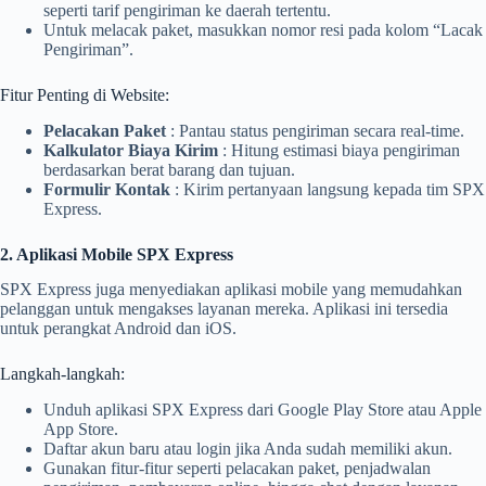
seperti tarif pengiriman ke daerah tertentu.
Untuk melacak paket, masukkan nomor resi pada kolom “Lacak
Pengiriman”.
Fitur Penting di Website:
Pelacakan Paket
: Pantau status pengiriman secara real-time.
Kalkulator Biaya Kirim
: Hitung estimasi biaya pengiriman
berdasarkan berat barang dan tujuan.
Formulir Kontak
: Kirim pertanyaan langsung kepada tim SPX
Express.
2. Aplikasi Mobile SPX Express
SPX Express juga menyediakan aplikasi mobile yang memudahkan
pelanggan untuk mengakses layanan mereka. Aplikasi ini tersedia
untuk perangkat Android dan iOS.
Langkah-langkah:
Unduh aplikasi SPX Express dari Google Play Store atau Apple
App Store.
Daftar akun baru atau login jika Anda sudah memiliki akun.
Gunakan fitur-fitur seperti pelacakan paket, penjadwalan