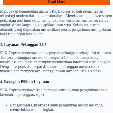
Read More
Merupakan keunggulan utama SPX Express adalah pemanfaatan
teknologi modern dalam operasionalnya. Mereka menggunakan sistem
pelacakan real-time yang memungkinkan customer memantau status
ongkir secara langsung via aplikasi atau web. Selain itu, sistem
otomatis yang digunakan memastikan proses pengiriman menjejakkan
kaki lebih cepat lalu akurat.
3.
Layanan Pelanggan 24/7
SPX Express menempatkan kepuasan pelanggan sebagai fokus utama.
Tim jasa pelanggan mereka di bangun 24/7 untuk menyokong
menyelesaikan masalah maupun memberikan informasi terkait ongkir.
Dengan respons dan cepat dan ramah, pelanggan merasa sedikit
nyaman dan mempercayai menggunakan layanan SPX Express.
4.
Beragam Pilihan Layanan
SPX Express menawarkan berbagai jenis layanan pengiriman sesuai
kebutuhan pelanggan, seperti:
Pengiriman Ekspres
: Untuk pengiriman mendesak yang
memerlukan waktu singkat.