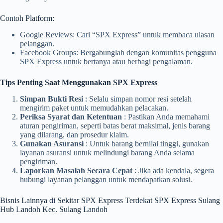
Contoh Platform:
Google Reviews: Cari “SPX Express” untuk membaca ulasan
pelanggan.
Facebook Groups: Bergabunglah dengan komunitas pengguna
SPX Express untuk bertanya atau berbagi pengalaman.
Tips Penting Saat Menggunakan SPX Express
Simpan Bukti Resi
: Selalu simpan nomor resi setelah
mengirim paket untuk memudahkan pelacakan.
Periksa Syarat dan Ketentuan
: Pastikan Anda memahami
aturan pengiriman, seperti batas berat maksimal, jenis barang
yang dilarang, dan prosedur klaim.
Gunakan Asuransi
: Untuk barang bernilai tinggi, gunakan
layanan asuransi untuk melindungi barang Anda selama
pengiriman.
Laporkan Masalah Secara Cepat
: Jika ada kendala, segera
hubungi layanan pelanggan untuk mendapatkan solusi.
Bisnis Lainnya di Sekitar SPX Express Terdekat SPX Express Sulang
Hub Landoh Kec. Sulang Landoh