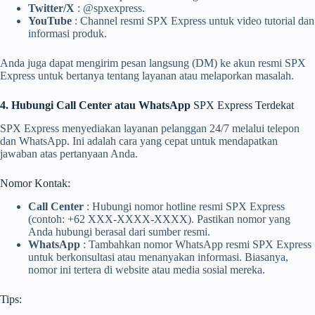
Twitter/X
: @spxexpress.
YouTube
: Channel resmi SPX Express untuk video tutorial dan
informasi produk.
Anda juga dapat mengirim pesan langsung (DM) ke akun resmi SPX
Express untuk bertanya tentang layanan atau melaporkan masalah.
4. Hubungi Call Center atau WhatsApp
SPX Express Terdekat
SPX Express menyediakan layanan pelanggan 24/7 melalui telepon
dan WhatsApp. Ini adalah cara yang cepat untuk mendapatkan
jawaban atas pertanyaan Anda.
Nomor Kontak:
Call Center
: Hubungi nomor hotline resmi SPX Express
(contoh: +62 XXX-XXXX-XXXX). Pastikan nomor yang
Anda hubungi berasal dari sumber resmi.
WhatsApp
: Tambahkan nomor WhatsApp resmi SPX Express
untuk berkonsultasi atau menanyakan informasi. Biasanya,
nomor ini tertera di website atau media sosial mereka.
Tips: