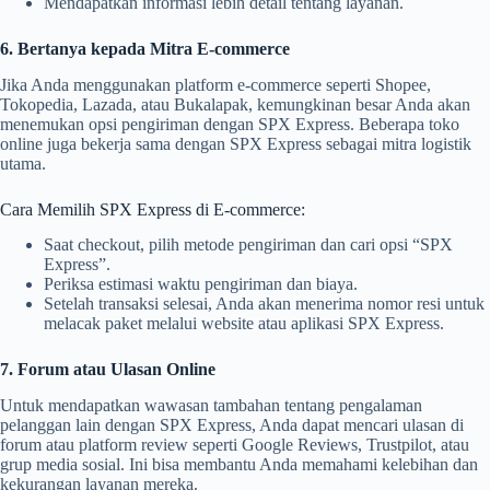
Mendapatkan informasi lebih detail tentang layanan.
6. Bertanya kepada Mitra E-commerce
Jika Anda menggunakan platform e-commerce seperti Shopee,
Tokopedia, Lazada, atau Bukalapak, kemungkinan besar Anda akan
menemukan opsi pengiriman dengan SPX Express. Beberapa toko
online juga bekerja sama dengan SPX Express sebagai mitra logistik
utama.
Cara Memilih SPX Express di E-commerce:
Saat checkout, pilih metode pengiriman dan cari opsi “SPX
Express”.
Periksa estimasi waktu pengiriman dan biaya.
Setelah transaksi selesai, Anda akan menerima nomor resi untuk
melacak paket melalui website atau aplikasi SPX Express.
7. Forum atau Ulasan Online
Untuk mendapatkan wawasan tambahan tentang pengalaman
pelanggan lain dengan SPX Express, Anda dapat mencari ulasan di
forum atau platform review seperti Google Reviews, Trustpilot, atau
grup media sosial. Ini bisa membantu Anda memahami kelebihan dan
kekurangan layanan mereka.