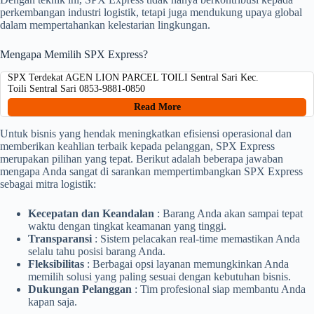
perkembangan industri logistik, tetapi juga mendukung upaya global
dalam mempertahankan kelestarian lingkungan.
Mengapa Memilih SPX Express?
SPX Terdekat AGEN LION PARCEL TOILI Sentral Sari Kec.
Toili Sentral Sari 0853-9881-0850
Read More
Untuk bisnis yang hendak meningkatkan efisiensi operasional dan
memberikan keahlian terbaik kepada pelanggan, SPX Express
merupakan pilihan yang tepat. Berikut adalah beberapa jawaban
mengapa Anda sangat di sarankan mempertimbangkan SPX Express
sebagai mitra logistik:
Kecepatan dan Keandalan
: Barang Anda akan sampai tepat
waktu dengan tingkat keamanan yang tinggi.
Transparansi
: Sistem pelacakan real-time memastikan Anda
selalu tahu posisi barang Anda.
Fleksibilitas
: Berbagai opsi layanan memungkinkan Anda
memilih solusi yang paling sesuai dengan kebutuhan bisnis.
Dukungan Pelanggan
: Tim profesional siap membantu Anda
kapan saja.