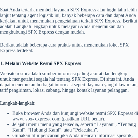
Saat Anda tertarik membeli layanan SPX Express atau ingin tahu lebih
lanjut tentang agent logistik ini, banyak beberapa cara dan dapat Anda
kerjakan untuk menemukan pengetahuan terkait SPX Express. Berikut
adalah Langkah lengkap untuk melayani Anda menemukan dan
menghubungi SPX Express dengan mudah.
Berikut adalah beberapa cara praktis untuk menemukan loket SPX
Express terdekat:
1. Melalui Website Resmi SPX Express
Website resmi adalah sumber informasi paling akurat dan lengkap
untuk mengetahui segala hal tentang SPX Express. Di situs ini, Anda
dapat menemukan berbagai informasi seperti layanan yang ditawarkan,
tarif pengiriman, lokasi cabang, hingga kontak layanan pelanggan.
Langkah-langkah:
Buka browser Anda dan kunjungi website resmi SPX Express di
www. spx- express. com (pastikan URL benar).
Jelajahi menu-menu yang tersedia, seperti “Layanan”, “Tentang
Kami”, “Hubungi Kami”, atau “Pelacakan”.
Gunakan fitur pencarian jika Anda mencari informasi spesifik,