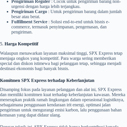
Pengiriman Reguler
: Cocok untuk pengiriman barang non-
urgensi dengan harga lebih terjangkau.
Pengiriman Cargo
: Untuk pengiriman barang dalam jumlah
besar atau berat.
Fulfillment Service
: Solusi end-to-end untuk bisnis e-
commerce, termasuk penyimpanan, pengemasan, dan
pengiriman.
5.
Harga Kompetitif
Walaupun menawarkan layanan maksimal tinggi, SPX Express tetap
menjaga ongkos yang kompetitif. Para warga sering memberikan
special dan diskon istimewa bagi pelanggan tetap, sehingga menjadi
destinasi ekonomis bagi banyak bisnis.
Komitmen SPX Express terhadap Keberlanjutan
Disamping fokus pada layanan pelanggan dan alat ini, SPX Express
dan memiliki komitmen kuat terhadap keberlanjutan kawasan. Mereka
menerapkan praktik ramah lingkungan dalam operasional logistiknya,
sebagaimana penggunaan kendaraan irit energi, optimasi jalan
pengiriman untuk mengurangi emisi karbon, lalu penggunaan bahan
kemasan yang dapat didaur ulang.
Dengan teknik ini, SPX Express tidak hanya berkontribusi kepada