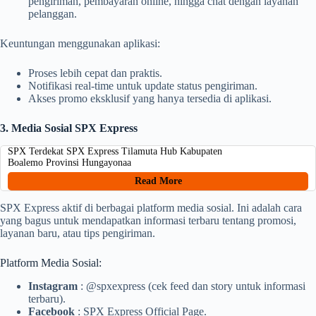
pengiriman, pembayaran online, hingga chat dengan layanan
pelanggan.
Keuntungan menggunakan aplikasi:
Proses lebih cepat dan praktis.
Notifikasi real-time untuk update status pengiriman.
Akses promo eksklusif yang hanya tersedia di aplikasi.
3. Media Sosial SPX Express
SPX Terdekat SPX Express Tilamuta Hub Kabupaten
Boalemo Provinsi Hungayonaa
Read More
SPX Express aktif di berbagai platform media sosial. Ini adalah cara
yang bagus untuk mendapatkan informasi terbaru tentang promosi,
layanan baru, atau tips pengiriman.
Platform Media Sosial:
Instagram
: @spxexpress (cek feed dan story untuk informasi
terbaru).
Facebook
: SPX Express Official Page.