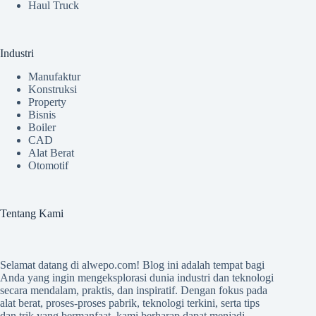
Haul Truck
Industri
Manufaktur
Konstruksi
Property
Bisnis
Boiler
CAD
Alat Berat
Otomotif
Tentang Kami
Selamat datang di
alwepo.com
! Blog ini adalah tempat bagi
Anda yang ingin mengeksplorasi dunia industri dan teknologi
secara mendalam, praktis, dan inspiratif. Dengan fokus pada
alat berat, proses-proses pabrik, teknologi terkini, serta tips
dan trik yang bermanfaat, kami berharap dapat menjadi