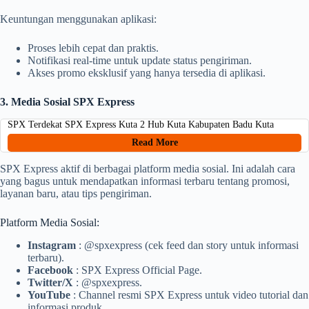
Keuntungan menggunakan aplikasi:
Proses lebih cepat dan praktis.
Notifikasi real-time untuk update status pengiriman.
Akses promo eksklusif yang hanya tersedia di aplikasi.
3. Media Sosial SPX Express
SPX Terdekat SPX Express Kuta 2 Hub Kuta Kabupaten Badu Kuta
Read More
SPX Express aktif di berbagai platform media sosial. Ini adalah cara
yang bagus untuk mendapatkan informasi terbaru tentang promosi,
layanan baru, atau tips pengiriman.
Platform Media Sosial:
Instagram
: @spxexpress (cek feed dan story untuk informasi
terbaru).
Facebook
: SPX Express Official Page.
Twitter/X
: @spxexpress.
YouTube
: Channel resmi SPX Express untuk video tutorial dan
informasi produk.