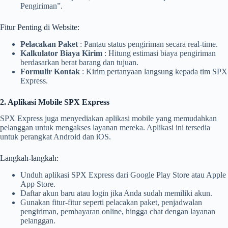
Pengiriman”.
Fitur Penting di Website:
Pelacakan Paket
: Pantau status pengiriman secara real-time.
Kalkulator Biaya Kirim
: Hitung estimasi biaya pengiriman
berdasarkan berat barang dan tujuan.
Formulir Kontak
: Kirim pertanyaan langsung kepada tim SPX
Express.
2. Aplikasi Mobile SPX Express
SPX Express juga menyediakan aplikasi mobile yang memudahkan
pelanggan untuk mengakses layanan mereka. Aplikasi ini tersedia
untuk perangkat Android dan iOS.
Langkah-langkah:
Unduh aplikasi SPX Express dari Google Play Store atau Apple
App Store.
Daftar akun baru atau login jika Anda sudah memiliki akun.
Gunakan fitur-fitur seperti pelacakan paket, penjadwalan
pengiriman, pembayaran online, hingga chat dengan layanan
pelanggan.