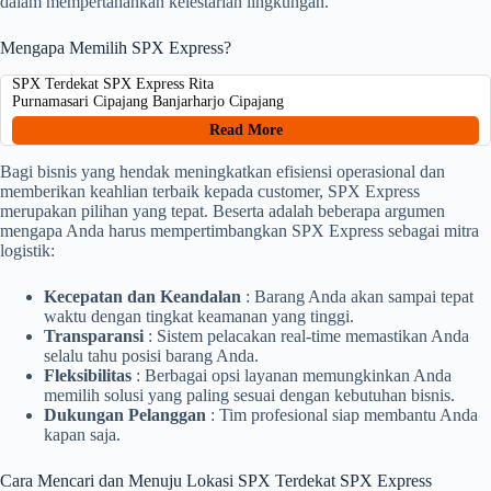
dalam mempertahankan kelestarian lingkungan.
Mengapa Memilih SPX Express?
SPX Terdekat SPX Express Rita
Purnamasari Cipajang Banjarharjo Cipajang
Read More
Bagi bisnis yang hendak meningkatkan efisiensi operasional dan
memberikan keahlian terbaik kepada customer, SPX Express
merupakan pilihan yang tepat. Beserta adalah beberapa argumen
mengapa Anda harus mempertimbangkan SPX Express sebagai mitra
logistik:
Kecepatan dan Keandalan
: Barang Anda akan sampai tepat
waktu dengan tingkat keamanan yang tinggi.
Transparansi
: Sistem pelacakan real-time memastikan Anda
selalu tahu posisi barang Anda.
Fleksibilitas
: Berbagai opsi layanan memungkinkan Anda
memilih solusi yang paling sesuai dengan kebutuhan bisnis.
Dukungan Pelanggan
: Tim profesional siap membantu Anda
kapan saja.
Cara Mencari dan Menuju Lokasi SPX Terdekat SPX Express