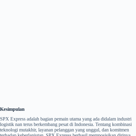
Kesimpulan
SPX Express adalah bagian pemain utama yang ada didalam industri
logistik nan terus berkembang pesat di Indonesia. Tentang kombinasi
teknologi mutakhir, layanan pelanggan yang unggul, dan komitmen
terhadap keberlanjutan, SPX Express berhasil memposisikan dirinya