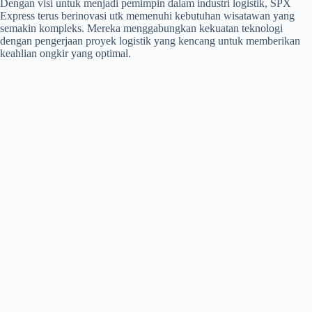
Dengan visi untuk menjadi pemimpin dalam industri logistik, SPX
Express terus berinovasi utk memenuhi kebutuhan wisatawan yang
semakin kompleks. Mereka menggabungkan kekuatan teknologi
dengan pengerjaan proyek logistik yang kencang untuk memberikan
keahlian ongkir yang optimal.