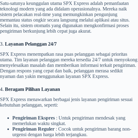
Satu-satunya keunggulan utama SPX Express adalah pemanfaatan
teknologi modern yang ada didalam operasionalnya. Mereka naik
sistem pelacakan real-time yang memungkinkan pengunjung
memantau status ongkir secara langsung melalui aplikasi atau situs.
Selain itu, sistem otomatis yang digunakan mengkonfirmasi proses
pengiriman berkunjung lebih cepat juga akurat.
3.
Layanan Pelanggan 24/7
SPX Express menempatkan rasa puas pelanggan sebagai prioritas
utama. Tim layanan pelanggan mereka tersedia 24/7 untuk menyokong
menyelesaikan masalah dan memberikan informasi terkait pengiriman.
Dengan respons yang cepat dan baik, pelanggan merasa sedikit
nyaman dan yakin menggunakan layanan SPX Express.
4.
Beragam Pilihan Layanan
SPX Express menawarkan berbagai jenis layanan pengiriman sesuai
kebutuhan pelanggan, seperti:
Pengiriman Ekspres
: Untuk pengiriman mendesak yang
memerlukan waktu singkat.
Pengiriman Reguler
: Cocok untuk pengiriman barang non-
urgensi dengan harga lebih terjangkau.