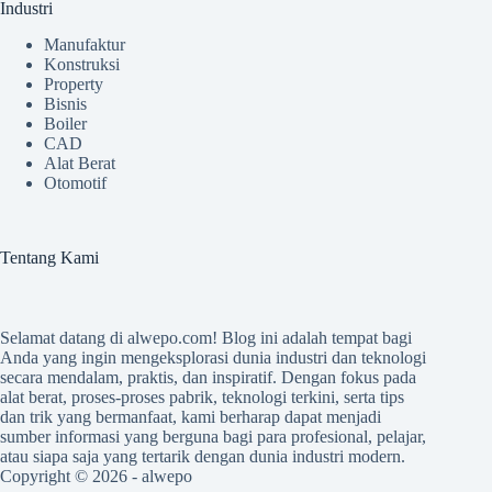
Industri
Manufaktur
Konstruksi
Property
Bisnis
Boiler
CAD
Alat Berat
Otomotif
Tentang Kami
Selamat datang di
alwepo.com
! Blog ini adalah tempat bagi
Anda yang ingin mengeksplorasi dunia industri dan teknologi
secara mendalam, praktis, dan inspiratif. Dengan fokus pada
alat berat, proses-proses pabrik, teknologi terkini, serta tips
dan trik yang bermanfaat, kami berharap dapat menjadi
sumber informasi yang berguna bagi para profesional, pelajar,
atau siapa saja yang tertarik dengan dunia industri modern.
Copyright © 2026 -
alwepo