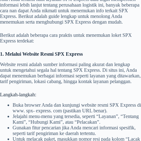
informasi lebih lanjut tentang perusahaan logistik ini, banyak beberapa
cara nan dapat Anda nikmati untuk menemukan info terkait SPX
Express. Berikut adalah guide lengkap untuk menolong Anda
menemukan serta menghubungi SPX Express dengan mudah.
Berikut adalah beberapa cara praktis untuk menemukan loket SPX
Express terdekat:
1. Melalui Website Resmi SPX Express
Website resmi adalah sumber informasi paling akurat dan lengkap
untuk mengetahui segala hal tentang SPX Express. Di situs ini, Anda
dapat menemukan berbagai informasi seperti layanan yang ditawarkan,
tarif pengiriman, lokasi cabang, hingga kontak layanan pelanggan.
Langkah-langkah:
Buka browser Anda dan kunjungi website resmi SPX Express di
www. spx- express. com (pastikan URL benar).
Jelajahi menu-menu yang tersedia, seperti “Layanan”, “Tentang
Kami”, “Hubungi Kami”, atau “Pelacakan”.
Gunakan fitur pencarian jika Anda mencari informasi spesifik,
seperti tarif pengiriman ke daerah tertentu.
Untuk melacak paket, masukkan nomor resi pada kolom “Lacak