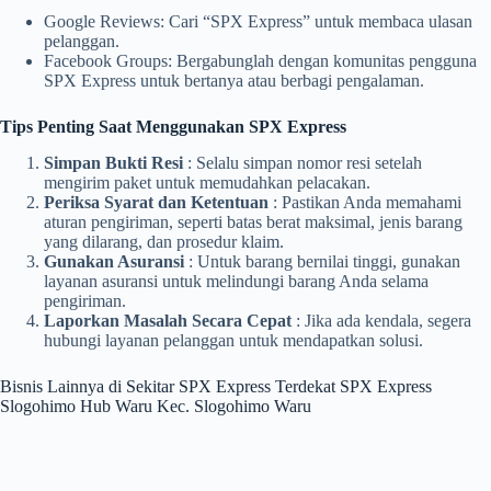
Google Reviews: Cari “SPX Express” untuk membaca ulasan
pelanggan.
Facebook Groups: Bergabunglah dengan komunitas pengguna
SPX Express untuk bertanya atau berbagi pengalaman.
Tips Penting Saat Menggunakan SPX Express
Simpan Bukti Resi
: Selalu simpan nomor resi setelah
mengirim paket untuk memudahkan pelacakan.
Periksa Syarat dan Ketentuan
: Pastikan Anda memahami
aturan pengiriman, seperti batas berat maksimal, jenis barang
yang dilarang, dan prosedur klaim.
Gunakan Asuransi
: Untuk barang bernilai tinggi, gunakan
layanan asuransi untuk melindungi barang Anda selama
pengiriman.
Laporkan Masalah Secara Cepat
: Jika ada kendala, segera
hubungi layanan pelanggan untuk mendapatkan solusi.
Bisnis Lainnya di Sekitar SPX Express Terdekat SPX Express
Slogohimo Hub Waru Kec. Slogohimo Waru