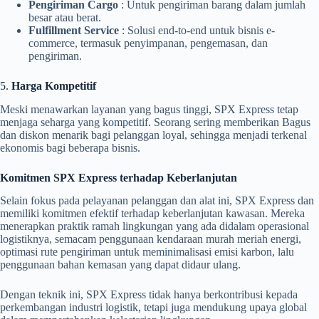
Pengiriman Cargo
: Untuk pengiriman barang dalam jumlah
besar atau berat.
Fulfillment Service
: Solusi end-to-end untuk bisnis e-
commerce, termasuk penyimpanan, pengemasan, dan
pengiriman.
5.
Harga Kompetitif
Meski menawarkan layanan yang bagus tinggi, SPX Express tetap
menjaga seharga yang kompetitif. Seorang sering memberikan Bagus
dan diskon menarik bagi pelanggan loyal, sehingga menjadi terkenal
ekonomis bagi beberapa bisnis.
Komitmen SPX Express terhadap Keberlanjutan
Selain fokus pada pelayanan pelanggan dan alat ini, SPX Express dan
memiliki komitmen efektif terhadap keberlanjutan kawasan. Mereka
menerapkan praktik ramah lingkungan yang ada didalam operasional
logistiknya, semacam penggunaan kendaraan murah meriah energi,
optimasi rute pengiriman untuk meminimalisasi emisi karbon, lalu
penggunaan bahan kemasan yang dapat didaur ulang.
Dengan teknik ini, SPX Express tidak hanya berkontribusi kepada
perkembangan industri logistik, tetapi juga mendukung upaya global