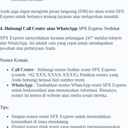
Anda juga dapat mengirim pesan langsung (DM) ke akun resmi SPX
Express untuk bertanya tentang layanan atau melaporkan masalah.
4. Hubungi Call Center atau WhatsApp
SPX Express Terdekat
SPX Express menyediakan layanan pelanggan 24/7 melalui telepon
dan WhatsApp. Ini adalah cara yang cepat untuk mendapatkan
jawaban atas pertanyaan Anda.
Nomor Kontak:
Call Center
: Hubungi nomor hotline resmi SPX Express
(contoh: +62 XXX-XXXX-XXXX). Pastikan nomor yang
Anda hubungi berasal dari sumber resmi.
WhatsApp
: Tambahkan nomor WhatsApp resmi SPX Express
untuk berkonsultasi atau menanyakan informasi. Biasanya,
nomor ini tertera di website atau media sosial mereka.
Tips:
Simpan nomor resmi SPX Express untuk memudahkan
komunikasi di masa mendatang.
Hindari nomor tidak resmi yang mungkin mengatasnamakan