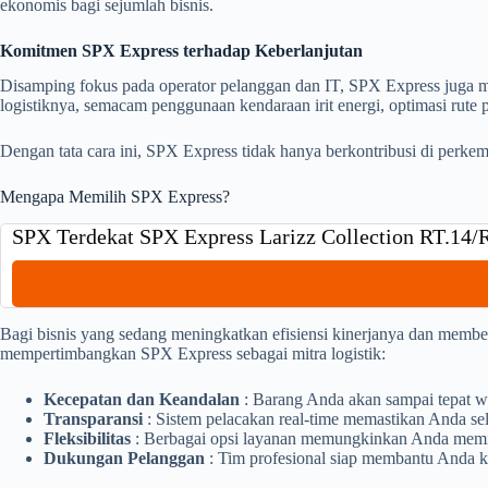
ekonomis bagi sejumlah bisnis.
Komitmen SPX Express terhadap Keberlanjutan
Disamping fokus pada operator pelanggan dan IT, SPX Express juga m
logistiknya, semacam penggunaan kendaraan irit energi, optimasi rut
Dengan tata cara ini, SPX Express tidak hanya berkontribusi di perkem
Mengapa Memilih SPX Express?
SPX Terdekat SPX Express Larizz Collection RT.14
Bagi bisnis yang sedang meningkatkan efisiensi kinerjanya dan member
mempertimbangkan SPX Express sebagai mitra logistik:
Kecepatan dan Keandalan
: Barang Anda akan sampai tepat w
Transparansi
: Sistem pelacakan real-time memastikan Anda sel
Fleksibilitas
: Berbagai opsi layanan memungkinkan Anda memili
Dukungan Pelanggan
: Tim profesional siap membantu Anda k