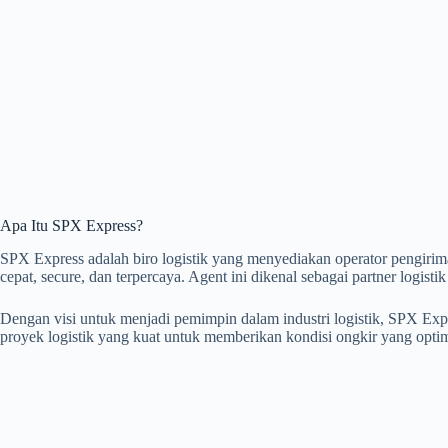
Apa Itu SPX Express?
SPX Express adalah biro logistik yang menyediakan operator pengiri
cepat, secure, dan terpercaya. Agent ini dikenal sebagai partner logist
Dengan visi untuk menjadi pemimpin dalam industri logistik, SPX E
proyek logistik yang kuat untuk memberikan kondisi ongkir yang optim