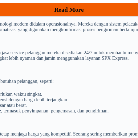
Read More
nologi modern didalam operasionalnya. Mereka dengan sistem pelacak
utomatisasi yang digunakan mengkonfirmasi proses pengiriman berkunjun
jasa service pelanggan mereka disediakan 24/7 untuk membantu menye
ngkat lebih nyaman dan jamin menggunakan layanan SPX Express.
butuhan pelanggan, seperti:
lukan waktu singkat.
nsi dengan harga lebih terjangkau.
ar atau berat.
ce, termasuk penyimpanan, pengemasan, dan pengiriman.
etap menjaga harga yang kompetitif. Seorang sering memberikan promo