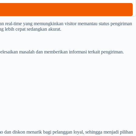
an real-time yang memungkinkan visitor memantau status pengiriman
g lebih cepat sedangkan akurat.
lesaikan masalah dan memberikan informasi terkait pengiriman.
 dan diskon menarik bagi pelanggan loyal, sehingga menjadi pilihan