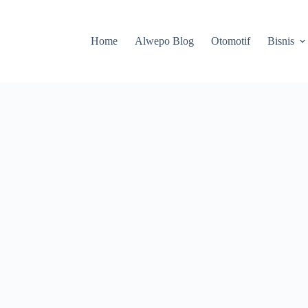
Home
Alwepo Blog
Otomotif
Bisnis