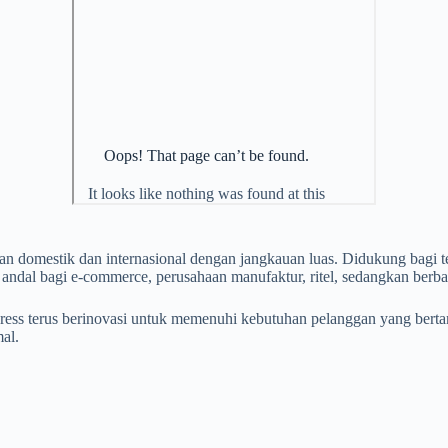
man domestik dan internasional dengan jangkauan luas. Didukung bag
ik andal bagi e-commerce, perusahaan manufaktur, ritel, sedangkan berba
xpress terus berinovasi untuk memenuhi kebutuhan pelanggan yang be
al.