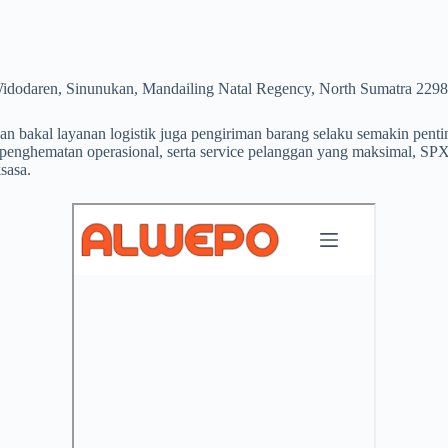
Widodaren, Sinunukan, Mandailing Natal Regency, North Sumatra 229
an bakal layanan logistik juga pengiriman barang selaku semakin penti
, penghematan operasional, serta service pelanggan yang maksimal, S
sasa.