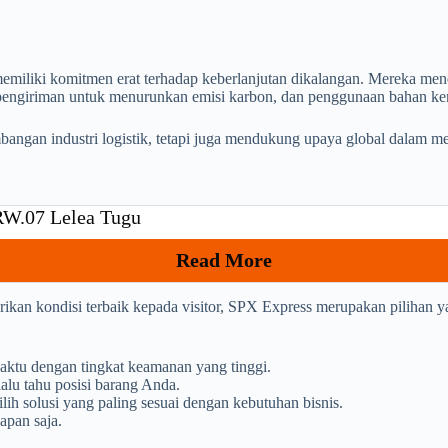
emiliki komitmen erat terhadap keberlanjutan dikalangan. Mereka men
e pengiriman untuk menurunkan emisi karbon, dan penggunaan bahan ke
bangan industri logistik, tetapi juga mendukung upaya global dalam me
/RW.07 Lelea Tugu
Read More
ikan kondisi terbaik kepada visitor, SPX Express merupakan pilihan y
aktu dengan tingkat keamanan yang tinggi.
alu tahu posisi barang Anda.
h solusi yang paling sesuai dengan kebutuhan bisnis.
apan saja.