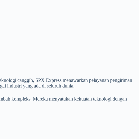
i teknologi canggih, SPX Express menawarkan pelayanan pengiriman
gai industri yang ada di seluruh dunia.
rtambah kompleks. Mereka menyatukan kekuatan teknologi dengan