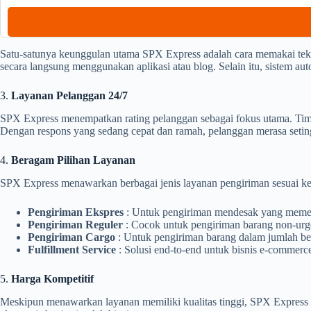
Satu-satunya keunggulan utama SPX Express adalah cara memakai tek
secara langsung menggunakan aplikasi atau blog. Selain itu, sistem a
3.
Layanan Pelanggan 24/7
SPX Express menempatkan rating pelanggan sebagai fokus utama. Tim 
Dengan respons yang sedang cepat dan ramah, pelanggan merasa seti
4.
Beragam Pilihan Layanan
SPX Express menawarkan berbagai jenis layanan pengiriman sesuai ke
Pengiriman Ekspres
: Untuk pengiriman mendesak yang memer
Pengiriman Reguler
: Cocok untuk pengiriman barang non-urge
Pengiriman Cargo
: Untuk pengiriman barang dalam jumlah bes
Fulfillment Service
: Solusi end-to-end untuk bisnis e-commer
5.
Harga Kompetitif
Meskipun menawarkan layanan memiliki kualitas tinggi, SPX Express t