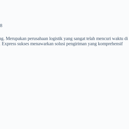
88
ng. Merupakan perusahaan logistik yang sangat telah mencuri waktu di
PX Express sukses menawarkan solusi pengiriman yang komprehensif